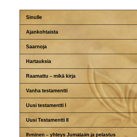
Sinulle
Ajankohtaista
Saarnoja
Hartauksia
Raamattu – mikä kirja
Vanha testamentti
Uusi testamentti I
Uusi Testamentti II
Ihminen – yhteys Jumalaan ja pelastus