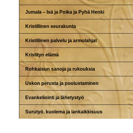
Jumala – Isä ja Poika ja Pyhä Henki
Kristillinen seurakunta
Kristillinen palvelu ja armolahjat
Kristityn elämä
Rohkaisun sanoja ja rukouksia
Uskon perusta ja puolustaminen
Evankeliointi ja lähetystyö
Surutyö, kuolema ja iankaikkisuus