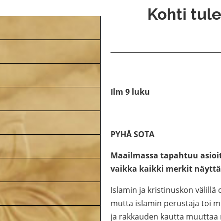
Kohti tule
Ilm 9 luku
PYHÄ SOTA
Maailmassa tapahtuu asioita
vaikka kaikki merkit näytt
Islamin ja kristinuskon välill
mutta islamin perustaja toi 
ja rakkauden kautta muuttaa m