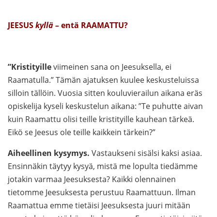
JEESUS
kyllä –
entä RAAMATTU?
”Kristityille
viimeinen sana on Jeesuksella, ei
Raamatulla.” Tämän ajatuksen kuulee keskusteluissa
silloin tällöin. Vuosia sitten kouluvierailun aikana eräs
opiskelija kyseli keskustelun aikana: ”Te puhutte aivan
kuin Raamattu olisi teille kristityille kauhean tärkeä.
Eikö se Jeesus ole teille kaikkein tärkein?”
Aiheellinen kysymys.
Vastaukseni sisälsi kaksi asiaa.
Ensinnäkin täytyy kysyä, mistä me lopulta tiedämme
jotakin varmaa Jeesuksesta? Kaikki olennainen
tietomme Jeesuksesta perustuu Raamattuun. Ilman
Raamattua emme tietäisi Jeesuksesta juuri mitään