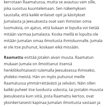
kerrotaan Raamatussa, mutta se avautuu vain sille,
joka suostuu kuuntelemaan. Sen näkemyksen
taustalla, että kaikki erilaiset opit ja käsitykset
Jumalasta ja Jeesuksesta ovat vain ihmisten omia
luomuksia, on ajatus, että kukaan ei lopulta voi tietää
mitään varmaa Jumalasta. Koska meillä ei lopulta ole
mitään Jumalan omaa ilmoitusta ihmiskunnalle. Jumala
ei ole itse puhunut, koskaan eikä missään.
Raamattu
esittää jotakin aivan muuta. Raamatun
mukaan Jumala on ilmoittanut itsensä
henkilökohtaisesti tulemalla Jeesuksessa ihmiseksi,
yhdeksi meistä. Hän on myös puhunut meille
Raamatussa ymmärrettävästi ja selvästi. Näin ollen
kaikki puheet itse luodusta uskosta, tai jostakin muusta
Jeesuksesta kuin siitä, josta Raamattu kertoo, ovat
yksinkertaisesti kapinaa Jumalan ilmoitusta vastaan ja