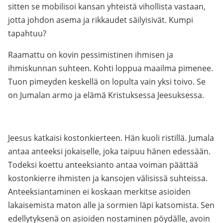
sitten se mobilisoi kansan yhteistä vihollista vastaan,
jotta johdon asema ja rikkaudet säilyisivät. Kumpi
tapahtuu?
Raamattu on kovin pessimistinen ihmisen ja
ihmiskunnan suhteen. Kohti loppua maailma pimenee.
Tuon pimeyden keskellä on lopulta vain yksi toivo. Se
on Jumalan armo ja elämä Kristuksessa Jeesuksessa.
Jeesus katkaisi kostonkierteen. Hän kuoli ristillä. Jumala
antaa anteeksi jokaiselle, joka taipuu hänen edessään.
Todeksi koettu anteeksianto antaa voiman päättää
kostonkierre ihmisten ja kansojen välisissä suhteissa.
Anteeksiantaminen ei koskaan merkitse asioiden
lakaisemista maton alle ja sormien läpi katsomista. Sen
edellytyksenä on asioiden nostaminen pöydälle, avoin