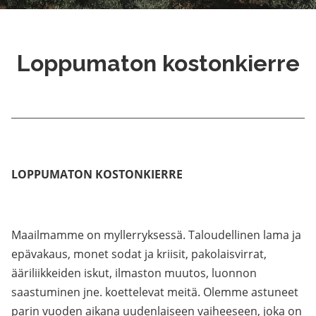
Loppumaton kostonkierre
LOPPUMATON KOSTONKIERRE
Maailmamme on myllerryksessä. Taloudellinen lama ja
epävakaus, monet sodat ja kriisit, pakolaisvirrat,
ääriliikkeiden iskut, ilmaston muutos, luonnon
saastuminen jne. koettelevat meitä. Olemme astuneet
parin vuoden aikana uudenlaiseen vaiheeseen, joka on