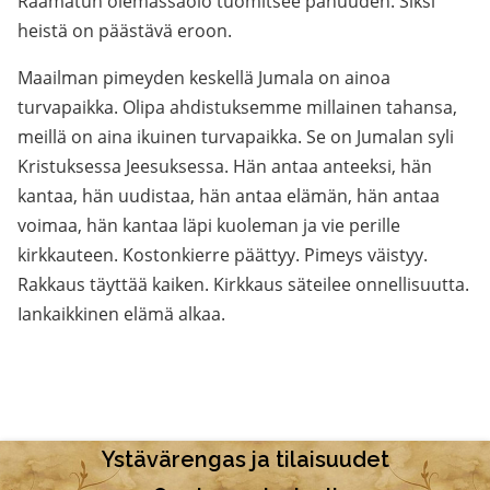
Raamatun olemassaolo tuomitsee pahuuden. Siksi
heistä on päästävä eroon.
Maailman pimeyden keskellä Jumala on ainoa
turvapaikka. Olipa ahdistuksemme millainen tahansa,
meillä on aina ikuinen turvapaikka. Se on Jumalan syli
Kristuksessa Jeesuksessa. Hän antaa anteeksi, hän
kantaa, hän uudistaa, hän antaa elämän, hän antaa
voimaa, hän kantaa läpi kuoleman ja vie perille
kirkkauteen. Kostonkierre päättyy. Pimeys väistyy.
Rakkaus täyttää kaiken. Kirkkaus säteilee onnellisuutta.
Iankaikkinen elämä alkaa.
Ystävärengas ja tilaisuudet