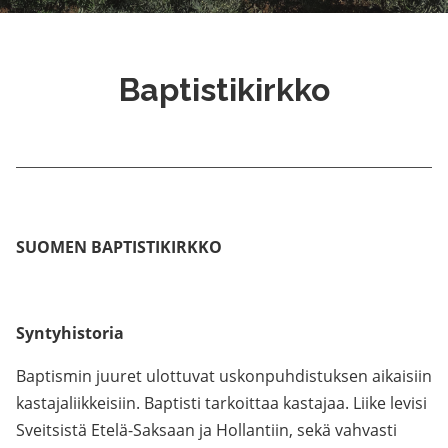
Baptistikirkko
SUOMEN BAPTISTIKIRKKO
Syntyhistoria
Baptismin juuret ulottuvat uskonpuhdistuksen aikaisiin
kastajaliikkeisiin. Baptisti tarkoittaa kastajaa. Liike levisi
Sveitsistä Etelä-Saksaan ja Hollantiin, sekä vahvasti