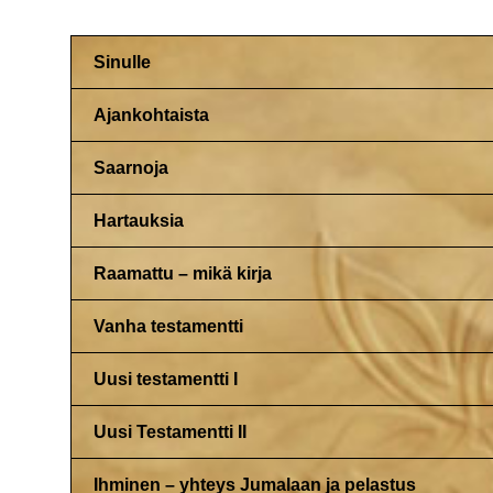
Sinulle
Ajankohtaista
Saarnoja
Hartauksia
Raamattu – mikä kirja
Vanha testamentti
Uusi testamentti I
Uusi Testamentti II
Ihminen – yhteys Jumalaan ja pelastus