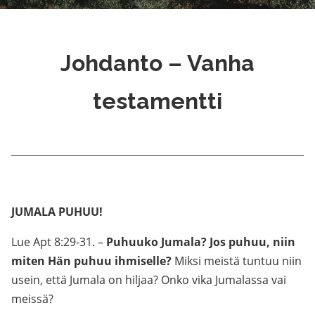
Johdanto – Vanha
testamentti
JUMALA PUHUU!
Lue Apt 8:29-31. –
Puhuuko Jumala? Jos puhuu, niin
miten Hän puhuu ihmiselle?
Miksi meistä tuntuu niin
usein, että Jumala on hiljaa? Onko vika Jumalassa vai
meissä?