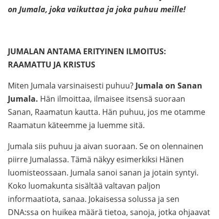
on Jumala, joka vaikuttaa ja joka puhuu meille!
JUMALAN ANTAMA ERITYINEN ILMOITUS:
RAAMATTU JA KRISTUS
Miten Jumala varsinaisesti puhuu?
Jumala on Sanan
Jumala.
Hän ilmoittaa, ilmaisee itsensä suoraan
Sanan, Raamatun kautta. Hän puhuu, jos me otamme
Raamatun käteemme ja luemme sitä.
Jumala siis puhuu ja aivan suoraan. Se on olennainen
piirre Jumalassa. Tämä näkyy esimerkiksi Hänen
luomisteossaan. Jumala sanoi sanan ja jotain syntyi.
Koko luomakunta sisältää valtavan paljon
informaatiota, sanaa. Jokaisessa solussa ja sen
DNA:ssa on huikea määrä tietoa, sanoja, jotka ohjaavat