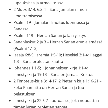
lupauksissa ja armoliitoissa
2 Moos 3:14, 6:2-4 – Sana Jumalan nimen
ilmoittamisessa
Psalmi 19 – Jumalan ilmoitus luonnossa ja
Sanassa
Psalmi 119 – Herran Sanan ja lain ylistys
Sananlaskut 2 ja 3 – Herran Sanan arvo elämässä
(Psalmi 1:1-3)
Jesaja 6:8-9; Jeremia 1:5-10; Hesekiel 3:1-4; Haggai
1:3 – Sana profeetan kautta
Johannes 1:1-5; 1 Johanneksen kirje 1:1-4;
Ilmestyskirja 19:13 – Sana on Jumala, Kristus
2 Timoteus-kirje 3:14-17; 2 Pietarin kirje 1:16-21 –
koko Raamattu on Herran Sanaa ja tuo
pelastuksen
Ilmestyskirja 22:6-7 – autuas se, joka noudattaa
tämän kirjan profetian sanoja