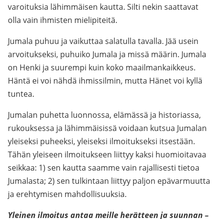
varoituksia lähimmäisen kautta. Silti nekin saattavat
olla vain ihmisten mielipiteitä.
Jumala puhuu ja vaikuttaa salatulla tavalla. Jää usein
arvoitukseksi, puhuiko Jumala ja missä määrin. Jumala
on Henki ja suurempi kuin koko maailmankaikkeus.
Häntä ei voi nähdä ihmissilmin, mutta Hänet voi kyllä
tuntea.
Jumalan puhetta luonnossa, elämässä ja historiassa,
rukouksessa ja lähimmäisissä voidaan kutsua Jumalan
yleiseksi puheeksi, yleiseksi ilmoitukseksi itsestään.
Tähän yleiseen ilmoitukseen liittyy kaksi huomioitavaa
seikkaa: 1) sen kautta saamme vain rajallisesti tietoa
Jumalasta; 2) sen tulkintaan liittyy paljon epävarmuutta
ja erehtymisen mahdollisuuksia.
Yleinen ilmoitus antaa meille herätteen ja suunnan –