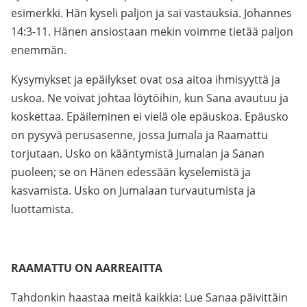
esimerkki. Hän kyseli paljon ja sai vastauksia. Johannes
14:3-11. Hänen ansiostaan mekin voimme tietää paljon
enemmän.
Kysymykset ja epäilykset ovat osa aitoa ihmisyyttä ja
uskoa. Ne voivat johtaa löytöihin, kun Sana avautuu ja
koskettaa. Epäileminen ei vielä ole epäuskoa. Epäusko
on pysyvä perusasenne, jossa Jumala ja Raamattu
torjutaan. Usko on kääntymistä Jumalan ja Sanan
puoleen; se on Hänen edessään kyselemistä ja
kasvamista. Usko on Jumalaan turvautumista ja
luottamista.
RAAMATTU ON AARREAITTA
Tahdonkin haastaa meitä kaikkia: Lue Sanaa päivittäin