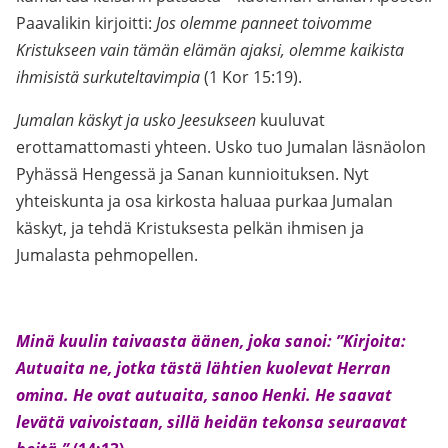
Paavalikin kirjoitti:
Jos olemme panneet toivomme
Kristukseen vain tämän elämän ajaksi, olemme kaikista
ihmisistä surkuteltavimpia
(1 Kor 15:19).
Jumalan käskyt ja usko Jeesukseen
kuuluvat
erottamattomasti yhteen. Usko tuo Jumalan läsnäolon
Pyhässä Hengessä ja Sanan kunnioituksen. Nyt
yhteiskunta ja osa kirkosta haluaa purkaa Jumalan
käskyt, ja tehdä Kristuksesta pelkän ihmisen ja
Jumalasta pehmopellen.
Minä kuulin taivaasta äänen, joka sanoi: ”Kirjoita:
Autuaita ne, jotka tästä lähtien kuolevat Herran
omina. He ovat autuaita, sanoo Henki. He saavat
levätä vaivoistaan, sillä heidän tekonsa seuraavat