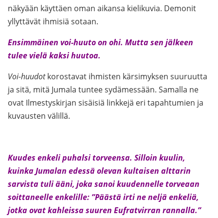
näkyään käyttäen oman aikansa kielikuvia. Demonit
yllyttävät ihmisiä sotaan.
Ensimmäinen voi-huuto on ohi. Mutta sen jälkeen
tulee vielä kaksi huutoa.
Voi-huudot
korostavat ihmisten kärsimyksen suuruutta
ja sitä, mitä Jumala tuntee sydämessään. Samalla ne
ovat Ilmestyskirjan sisäisiä linkkejä eri tapahtumien ja
kuvausten välillä.
Kuudes enkeli puhalsi torveensa. Silloin kuulin,
kuinka Jumalan edessä olevan kultaisen alttarin
sarvista tuli ääni, joka sanoi kuudennelle torveaan
soittaneelle enkelille: ”Päästä irti ne neljä enkeliä,
jotka ovat kahleissa suuren Eufratvirran rannalla.”