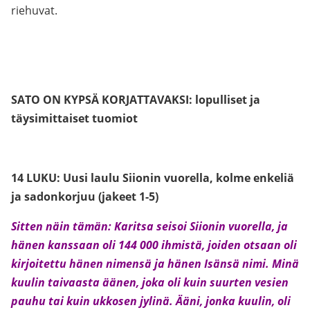
riehuvat.
SATO ON KYPSÄ KORJATTAVAKSI: lopulliset ja
täysimittaiset tuomiot
14 LUKU:
Uusi laulu Siionin vuorella
, kolme enkeliä
ja sadonkorjuu (jakeet 1-5)
Sitten näin tämän: Karitsa seisoi Siionin vuorella, ja
hänen kanssaan oli 144 000 ihmistä, joiden otsaan oli
kirjoitettu hänen nimensä ja hänen Isänsä nimi. Minä
kuulin taivaasta äänen, joka oli kuin suurten vesien
pauhu tai kuin ukkosen jylinä. Ääni, jonka kuulin, oli