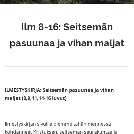
Ilm 8-16: Seitsemän
pasuunaa ja vihan maljat
ILMESTYSKIRJA: Seitsemän pasuunaa ja vihan
maljat (8,9,11,14-16 luvut)
Ilmestyskirjan sivuilla olemme tähän mennessä
kohdanneet Kristuksen, seitsemän seurakuntaa ja