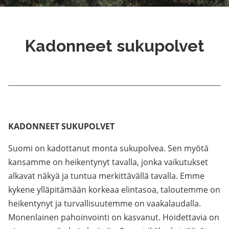
Kadonneet sukupolvet
KADONNEET SUKUPOLVET
Suomi on kadottanut monta sukupolvea. Sen myötä
kansamme on heikentynyt tavalla, jonka vaikutukset
alkavat näkyä ja tuntua merkittävällä tavalla. Emme
kykene ylläpitämään korkeaa elintasoa, taloutemme on
heikentynyt ja turvallisuutemme on vaakalaudalla.
Monenlainen pahoinvointi on kasvanut. Hoidettavia on