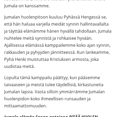
Jumala on kanssamme.
Jumalan huolenpitoon kuuluu Pyhässä Hengessä se,
että hän haluaa varjella meidät synnin hallintavallalta
ja täyttää elämämme hänen hyvällä tahdollaan. Jumala
nuhtelee meitä synnistä ja rohkaisee hyvään.
Ajallisessa elämässä kamppailemme koko ajan synnin,
rakkauden ja pyhyyden jännitteessä. Kun lankeamme,
Pyhä Henki muistuttaa Kristuksen armosta, joka
uudistaa meitä.
Lopulta tämä kamppailu päättyy, kun pääsemme
taivaaseen ja meistä tulee täydellisiä, kirkastuneita
Jumalan lapsia. Vasta silloin ymmärrämme Jumalan
huolenpidon koko ihmeellisen runsauden ja
mittaamattomuuden.