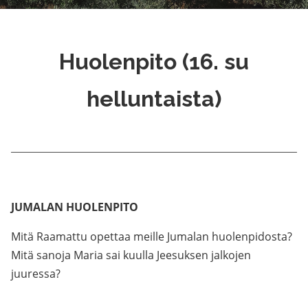
Huolenpito (16. su
helluntaista)
JUMALAN HUOLENPITO
Mitä Raamattu opettaa meille Jumalan huolenpidosta?
Mitä sanoja Maria sai kuulla Jeesuksen jalkojen
juuressa?