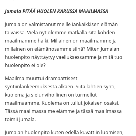
Jumala PITÄÄ HUOLEN KARUSSA MAAILMASSA
Jumala on valmistanut meille iankaikkisen elämän
taivaissa. Vielä nyt olemme matkalla sitä kohden
maailmamme halki. Millainen on maailmamme ja
millainen on elämänosamme siinä? Miten Jumalan
huolenpito näyttäytyy vaelluksessamme ja mitä tuo
huolenpito ei ole?
Maailma muuttui dramaattisesti
syntiinlankeemuksesta alkaen. Siitä lähtien synti,
kuolema ja sielunvihollinen on turmellut
maailmaamme. Kuolema on tullut jokaisen osaksi.
Tässä maailmassa me elämme ja tässä maailmassa
toimii Jumala.
Jumalan huolenpito kuten edellä kuvattiin luomisen,