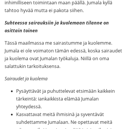
inhimilliseen toimintaan maan päällä. Jumala kyllä
tahtoo hyvää mutta ei pakota siihen.
Suhteessa sairauksiin ja kuolemaan tilanne on
osittain toinen
Tässä maailmassa me sairastumme ja kuolemme.
Jumala ei ole voimaton tämän edessä, koska sairaudet
ja kuolema ovat Jumalan työkaluja. Niillä on oma
salattukin tarkoituksensa.
Sairaudet ja kuolema
Pysäyttävät ja puhuttelevat etsimään kaikkein
tärkeintä: iankaikkista elämää Jumalan
yhteydessä.
Kasvattavat meitä ihmisinä ja syventävät
suhdettamme Jumalaan. Ne opettavat meitä