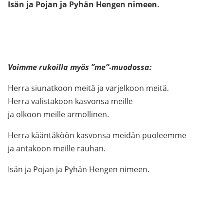
Isän ja Pojan ja Pyhän Hengen nimeen.
Voimme rukoilla myös ”me”-muodossa:
Herra siunatkoon meitä ja varjelkoon meitä.
Herra valistakoon kasvonsa meille
ja olkoon meille armollinen.
Herra kääntäköön kasvonsa meidän puoleemme
ja antakoon meille rauhan.
Isän ja Pojan ja Pyhän Hengen nimeen.