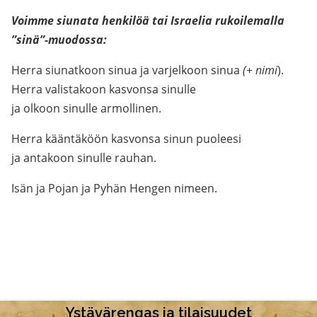
Voimme siunata henkilöä tai Israelia rukoilemalla
”sinä”-muodossa:
Herra siunatkoon sinua ja varjelkoon sinua
(+ nimi
).
Herra valistakoon kasvonsa sinulle
ja olkoon sinulle armollinen.
Herra kääntäköön kasvonsa sinun puoleesi
ja antakoon sinulle rauhan.
Isän ja Pojan ja Pyhän Hengen nimeen.
Ystävärengas ja tilaisuudet