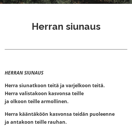
Herran siunaus
HERRAN SIUNAUS
Herra siunatkoon teitä ja varjelkoon teitä.
Herra valistakoon kasvonsa teille
ja olkoon teille armollinen.
Herra kääntäköön kasvonsa teidän puoleenne
ja antakoon teille rauhan.