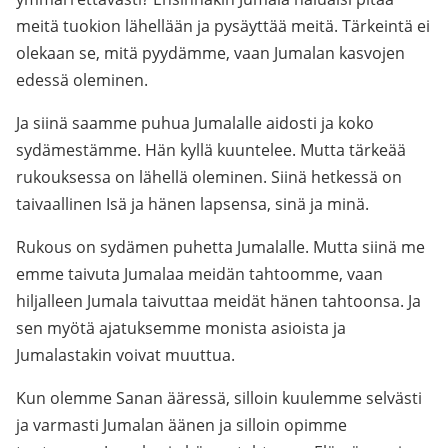
meitä tuokion lähellään ja pysäyttää meitä. Tärkeintä ei
olekaan se, mitä pyydämme, vaan Jumalan kasvojen
edessä oleminen.
Ja siinä saamme puhua Jumalalle aidosti ja koko
sydämestämme. Hän kyllä kuuntelee. Mutta tärkeää
rukouksessa on lähellä oleminen. Siinä hetkessä on
taivaallinen Isä ja hänen lapsensa, sinä ja minä.
Rukous on sydämen puhetta Jumalalle. Mutta siinä me
emme taivuta Jumalaa meidän tahtoomme, vaan
hiljalleen Jumala taivuttaa meidät hänen tahtoonsa. Ja
sen myötä ajatuksemme monista asioista ja
Jumalastakin voivat muuttua.
Kun olemme Sanan ääressä, silloin kuulemme selvästi
ja varmasti Jumalan äänen ja silloin opimme