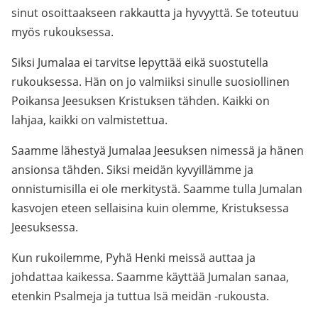
sinut osoittaakseen rakkautta ja hyvyyttä. Se toteutuu
myös rukouksessa.
Siksi Jumalaa ei tarvitse lepyttää eikä suostutella
rukouksessa. Hän on jo valmiiksi sinulle suosiollinen
Poikansa Jeesuksen Kristuksen tähden. Kaikki on
lahjaa, kaikki on valmistettua.
Saamme lähestyä Jumalaa Jeesuksen nimessä ja hänen
ansionsa tähden. Siksi meidän kyvyillämme ja
onnistumisilla ei ole merkitystä. Saamme tulla Jumalan
kasvojen eteen sellaisina kuin olemme, Kristuksessa
Jeesuksessa.
Kun rukoilemme, Pyhä Henki meissä auttaa ja
johdattaa kaikessa. Saamme käyttää Jumalan sanaa,
etenkin Psalmeja ja tuttua Isä meidän -rukousta.