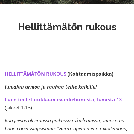
Hellittämätön rukous
HELLITTÄMÄTÖN RUKOUS
(Kohtaamispaikka)
Jumalan armoa ja rauhaa teille kaikille!
Luen teille Luukkaan evankeliumista, luvusta 13
(jakeet 1-13)
Kun Jeesus oli eräässä paikassa rukoilemassa, sanoi eräs
hänen opetuslapsistaan: ”Herra, opeta meitä rukoilemaan,