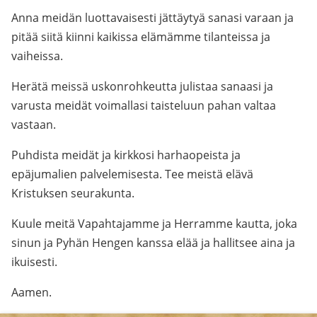
Anna meidän luottavaisesti jättäytyä sanasi varaan ja
pitää siitä kiinni kaikissa elämämme tilanteissa ja
vaiheissa.
Herätä meissä uskonrohkeutta julistaa sanaasi ja
varusta meidät voimallasi taisteluun pahan valtaa
vastaan.
Puhdista meidät ja kirkkosi harhaopeista ja
epäjumalien palvelemisesta. Tee meistä elävä
Kristuksen seurakunta.
Kuule meitä Vapahtajamme ja Herramme kautta, joka
sinun ja Pyhän Hengen kanssa elää ja hallitsee aina ja
ikuisesti.
Aamen.