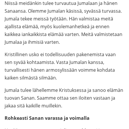
Niissä meidänkin tulee turvautua Jumalaan ja hänen
Sanaansa. Olemme Jumalan käsissä, syvässä turvassa.
Jumala tekee meissä työtään. Hän valmistaa meitä
ajallista elämää, myös kuolemanhetkeä ja ennen
kaikkea iankaikkista elämää varten. Meitä valmistetaan
Jumalaa ja ihmisiä varten.
Kristillinen usko ei todellisuuden pakenemista vaan
sen syvää kohtaamista. Vasta Jumalan kanssa,
turvallisesti hänen armosylissään voimme kohdata
kaiken silmästä silmään.
Jumala tulee lähellemme Kristuksessa ja sanoo elämän
tuovan Sanan. Saamme ottaa sen iloiten vastaan ja
jakaa sitä kaikille muillekin.
Rohkeasti Sanan varassa ja voimalla