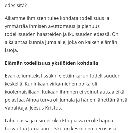
edes sitä?
Aikamme ihmisten tulee kohdata todellisuus ja
ymmärtää ihmisen avuttomuus ja pienuus
todellisuuden haasteiden ja ikuisuuden edessä. On
aika antaa kunnia Jumalalle, joka on kaiken elämän
Luoja.
Elämän todellisuus yksilöiden kohdalla
Evankeliumitekstissäkin elettiin karun todellisuuden
keskellä. Kuninkaan virkamiehen poika oli
kuolemaisillaan. Kukaan ihminen ei voinut auttaa eikä
pelastaa. Ainoa turva oli Jumala ja hänen lähettämänsä
Vapahtaja, Jeesus Kristus.
Lähi-idässä ja esimerkiksi Etiopiassa ei ole häpeä
turvautua Jumalaan. Usko on keskeinen perusasia.