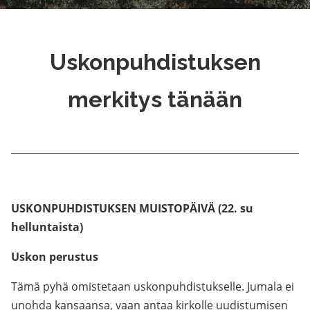
Uskonpuhdistuksen
merkitys tänään
USKONPUHDISTUKSEN MUISTOPÄIVÄ (22. su
helluntaista)
Uskon perustus
Tämä pyhä omistetaan uskonpuhdistukselle. Jumala ei
unohda kansaansa, vaan antaa kirkolle uudistumisen