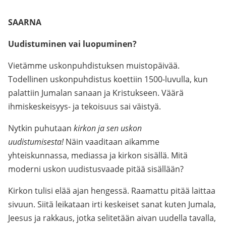
.
SAARNA
Uudistuminen vai luopuminen?
Vietämme uskonpuhdistuksen muistopäivää.
Todellinen uskonpuhdistus koettiin 1500-luvulla, kun
palattiin Jumalan sanaan ja Kristukseen. Väärä
ihmiskeskeisyys- ja tekoisuus sai väistyä.
Nytkin puhutaan
kirkon ja sen uskon
uudistumisesta!
Näin vaaditaan aikamme
yhteiskunnassa, mediassa ja kirkon sisällä. Mitä
moderni uskon uudistusvaade pitää sisällään?
Kirkon tulisi elää ajan hengessä. Raamattu pitää laittaa
sivuun. Siitä leikataan irti keskeiset sanat kuten Jumala,
Jeesus ja rakkaus, jotka selitetään aivan uudella tavalla,