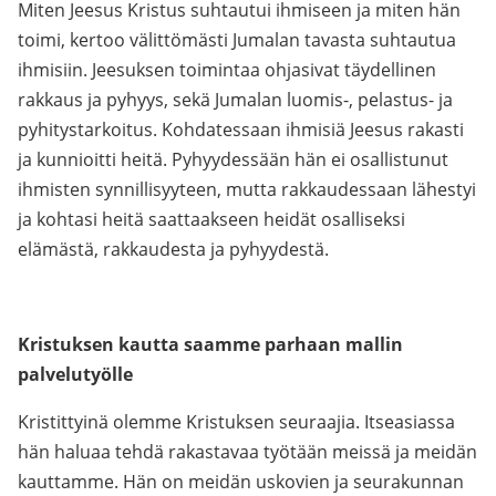
Miten Jeesus Kristus suhtautui ihmiseen ja miten hän
toimi, kertoo välittömästi Jumalan tavasta suhtautua
ihmisiin. Jeesuksen toimintaa ohjasivat täydellinen
rakkaus ja pyhyys, sekä Jumalan luomis-, pelastus- ja
pyhitystarkoitus. Kohdatessaan ihmisiä Jeesus rakasti
ja kunnioitti heitä. Pyhyydessään hän ei osallistunut
ihmisten synnillisyyteen, mutta rakkaudessaan lähestyi
ja kohtasi heitä saattaakseen heidät osalliseksi
elämästä, rakkaudesta ja pyhyydestä.
Kristuksen kautta saamme parhaan mallin
palvelutyölle
Kristittyinä olemme Kristuksen seuraajia. Itseasiassa
hän haluaa tehdä rakastavaa työtään meissä ja meidän
kauttamme. Hän on meidän uskovien ja seurakunnan