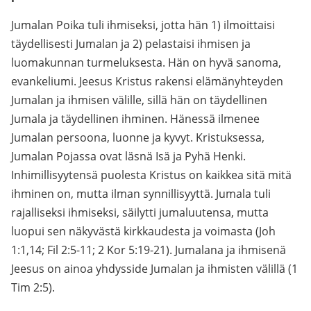
Jumalan Poika tuli ihmiseksi, jotta hän 1) ilmoittaisi
täydellisesti Jumalan ja 2) pelastaisi ihmisen ja
luomakunnan turmeluksesta. Hän on hyvä sanoma,
evankeliumi. Jeesus Kristus rakensi elämänyhteyden
Jumalan ja ihmisen välille, sillä hän on täydellinen
Jumala ja täydellinen ihminen. Hänessä ilmenee
Jumalan persoona, luonne ja kyvyt. Kristuksessa,
Jumalan Pojassa ovat läsnä Isä ja Pyhä Henki.
Inhimillisyytensä puolesta Kristus on kaikkea sitä mitä
ihminen on, mutta ilman synnillisyyttä. Jumala tuli
rajalliseksi ihmiseksi, säilytti jumaluutensa, mutta
luopui sen näkyvästä kirkkaudesta ja voimasta (Joh
1:1,14; Fil 2:5-11; 2 Kor 5:19-21). Jumalana ja ihmisenä
Jeesus on ainoa yhdysside Jumalan ja ihmisten välillä (1
Tim 2:5).