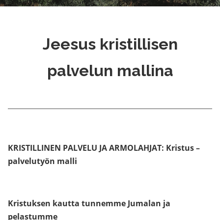
Jeesus kristillisen
palvelun mallina
KRISTILLINEN PALVELU JA ARMOLAHJAT: Kristus –
palvelutyön malli
Kristuksen kautta tunnemme Jumalan ja
pelastumme