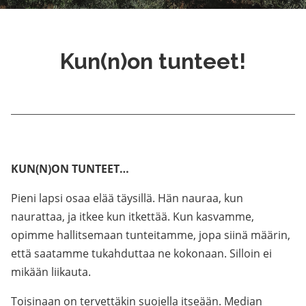
Kun(n)on tunteet!
KUN(N)ON TUNTEET…
Pieni lapsi osaa elää täysillä. Hän nauraa, kun
naurattaa, ja itkee kun itkettää. Kun kasvamme,
opimme hallitsemaan tunteitamme, jopa siinä määrin,
että saatamme tukahduttaa ne kokonaan. Silloin ei
mikään liikauta.
Toisinaan on tervettäkin suojella itseään. Median