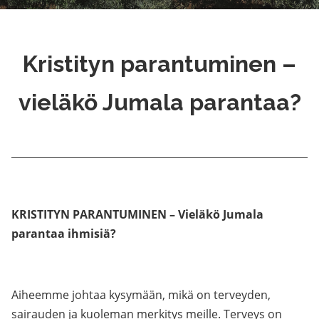
Kristityn parantuminen –
vieläkö Jumala parantaa?
KRISTITYN PARANTUMINEN – Vieläkö Jumala
parantaa ihmisiä?
Aiheemme johtaa kysymään, mikä on terveyden,
sairauden ja kuoleman merkitys meille. Terveys on