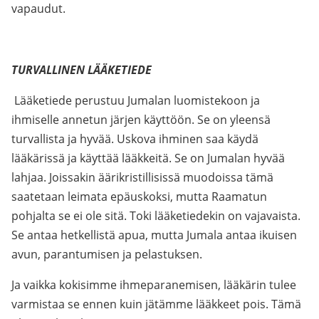
vapaudut.
TURVALLINEN LÄÄKETIEDE
Lääketiede perustuu Jumalan luomistekoon ja
ihmiselle annetun järjen käyttöön. Se on yleensä
turvallista ja hyvää. Uskova ihminen saa käydä
lääkärissä ja käyttää lääkkeitä. Se on Jumalan hyvää
lahjaa. Joissakin äärikristillisissä muodoissa tämä
saatetaan leimata epäuskoksi, mutta Raamatun
pohjalta se ei ole sitä. Toki lääketiedekin on vajavaista.
Se antaa hetkellistä apua, mutta Jumala antaa ikuisen
avun, parantumisen ja pelastuksen.
Ja vaikka kokisimme ihmeparanemisen, lääkärin tulee
varmistaa se ennen kuin jätämme lääkkeet pois. Tämä