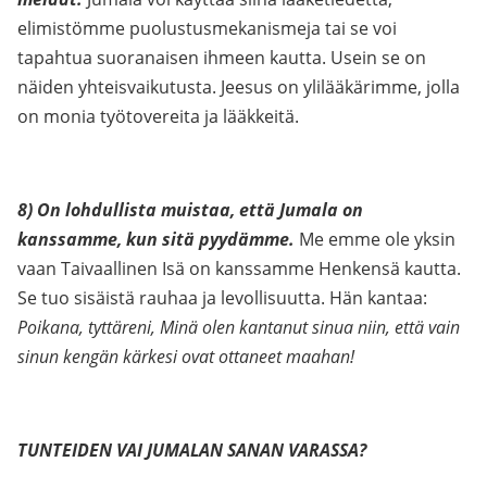
elimistömme puolustusmekanismeja tai se voi
tapahtua suoranaisen ihmeen kautta. Usein se on
näiden yhteisvaikutusta. Jeesus on ylilääkärimme, jolla
on monia työtovereita ja lääkkeitä.
8) On lohdullista muistaa, että Jumala on
kanssamme, kun sitä pyydämme.
Me emme ole yksin
vaan Taivaallinen Isä on kanssamme Henkensä kautta.
Se tuo sisäistä rauhaa ja levollisuutta. Hän kantaa:
Poikana, tyttäreni, Minä olen kantanut sinua niin, että vain
sinun kengän kärkesi ovat ottaneet maahan!
TUNTEIDEN VAI JUMALAN SANAN VARASSA?