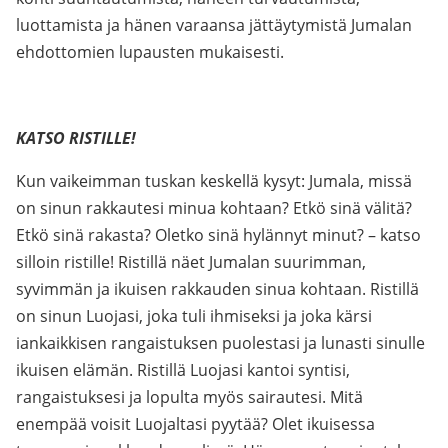
luottamista ja hänen varaansa jättäytymistä Jumalan
ehdottomien lupausten mukaisesti.
KATSO RISTILLE!
Kun vaikeimman tuskan keskellä kysyt: Jumala, missä
on sinun rakkautesi minua kohtaan? Etkö sinä välitä?
Etkö sinä rakasta? Oletko sinä hylännyt minut? – katso
silloin ristille! Ristillä näet Jumalan suurimman,
syvimmän ja ikuisen rakkauden sinua kohtaan. Ristillä
on sinun Luojasi, joka tuli ihmiseksi ja joka kärsi
iankaikkisen rangaistuksen puolestasi ja lunasti sinulle
ikuisen elämän. Ristillä Luojasi kantoi syntisi,
rangaistuksesi ja lopulta myös sairautesi. Mitä
enempää voisit Luojaltasi pyytää? Olet ikuisessa