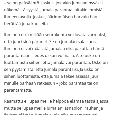
– se on pääsääntö. Joskus, jostakin Jumalan hyväksi
näkemästä syystä, Jumala parantaa joitakin ihmisiä
ihmeen avulla. Joskus, äärimmäisen harvoin hän
herättää jopa kuolleita.
Ihminen eikä mikään seurakunta voi luvata varmaksi,
että juuri sinä paranet. Se on Jumalan salaisuus.
Ihminen ei voi määrätä Jumalaa eikä pakottaa häntä
parantamaan – edes uskon voimalla. Aito usko on
luottamusta siihen, että Jumala voi parantaa. Usko on
sen pyytämistä, että Jumala parantaisi. Ja usko on
siihen luottamista, että Jumala tekee asiassa juuri
minulle parhaan ratkaisun – joko parantaa tai on
parantamatta.
Raamattu ei lupaa meille helppoa elämää tässä ajassa,
mutta se lupaa meille Jumalan läsnäolon, rauhan ja