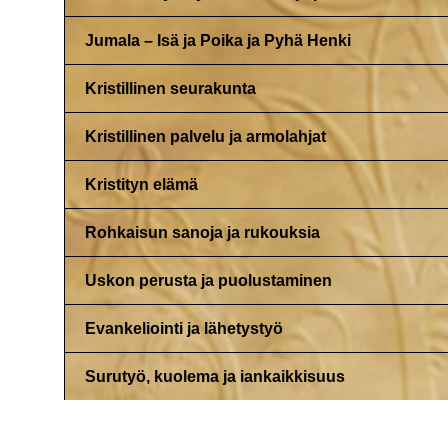
Jumala – Isä ja Poika ja Pyhä Henki
Kristillinen seurakunta
Kristillinen palvelu ja armolahjat
Kristityn elämä
Rohkaisun sanoja ja rukouksia
Uskon perusta ja puolustaminen
Evankeliointi ja lähetystyö
Surutyö, kuolema ja iankaikkisuus