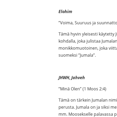
Elohim
”Voima, Suuruus ja suunnattom
Tämä hyvin yleisesti käytetty 
kohdalla, joka julistaa Jumala
monikkomuotoinen, joka viitt
suomeksi ”Jumala”.
JHWH, Jahveh
”Minä Olen” (1 Moos 2:4)
Tämä on tärkein Jumalan nimi
perusta. Jumala on ja siksi m
mm. Moosekselle palavassa pen