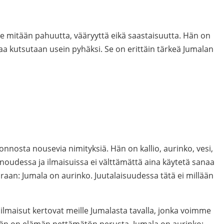
e mitään pahuutta, vääryyttä eikä saastaisuutta. Hän on
a kutsutaan usein pyhäksi. Se on erittäin tärkeä Jumalan
nnosta nousevia nimityksiä. Hän on kallio, aurinko, vesi,
unoudessa ja ilmaisuissa ei välttämättä aina käytetä sanaa
raan: Jumala on aurinko. Juutalaisuudessa tätä ei millään
 ilmaisut kertovat meille Jumalasta tavalla, jonka voimme