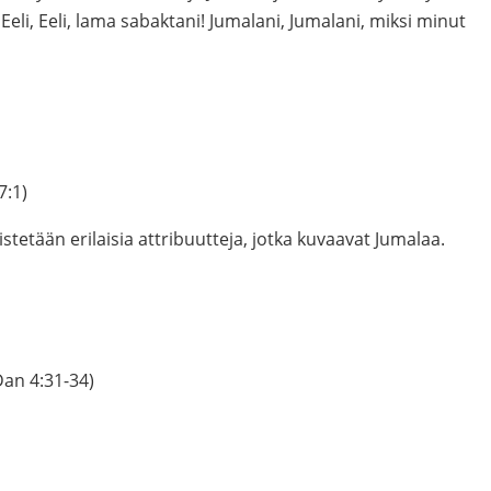
 Eeli, Eeli, lama sabaktani! Jumalani, Jumalani, miksi minut
7:1)
istetään erilaisia attribuutteja, jotka kuvaavat Jumalaa.
Dan 4:31-34)