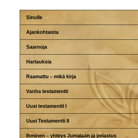
Sinulle
Ajankohtaista
Saarnoja
Hartauksia
Raamattu – mikä kirja
Vanha testamentti
Uusi testamentti I
Uusi Testamentti II
Ihminen – yhteys Jumalaan ja pelastus