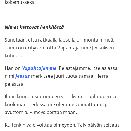
kokemukseksi.
Nimet kertovat henkilöstä
Sanotaan, että rakkaalla lapsella on monta nimeä.
Tämä on erityisen totta Vapahtajamme Jeesuksen
kohdalla.
Hän on
Vapahtajamme
, Pelastajamme. Itse asiassa
nimi
Jeesus
merkitsee juuri tuota samaa: Herra
pelastaa.
Ihmiskunnan suurimpien vihollisten – pahuuden ja
kuoleman – edessä me olemme voimattomia ja
avuttomia. Pimeys peittää maan.
Kuitenkin valo voittaa pimeyden. Talvipäivän seisaus,