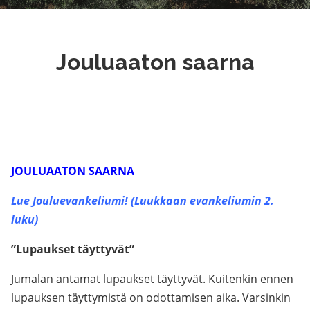
Jouluaaton saarna
JOULUAATON SAARNA
Lue Jouluevankeliumi! (Luukkaan evankeliumin 2.
luku)
”Lupaukset täyttyvät”
Jumalan antamat lupaukset täyttyvät. Kuitenkin ennen
lupauksen täyttymistä on odottamisen aika. Varsinkin