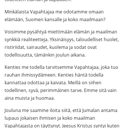
Minkälaista Vapahtajaa me odotamme omaan
elämään, Suomen kansalle ja koko maailmaan?
Voisimme pysähtyä miettimään elämän ja maailman
synkkiä realiteetteja. Yksinäisyys, taloudelliset huolet,
ristiriidat, sairaudet, kuolema ja sodat ovat
todellisuutta, tämänkin joulun aikana.
Kenties me todella tarvitsemme Vapahtajaa, joka tuo
rauhan ihmissydämeen. Kenties häntä todella
kannattaa odottaa ja kaivata. Meillä on siihen
todellinen, syvä, perimmäinen tarve. Emme sitä vain
aina muista ja huomaa.
Jouluna me saamme iloita siitä, että Jumalan antama
lupaus jokaisen ihmisen ja koko maailman
Vapahtajasta on täyttynyt. Jeesus Kristus syntyi kuten