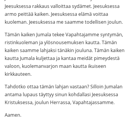
Jeesuksessa rakkaus valloittaa sydämet. Jeesuksessa
armo peittää kaiken. Jeesuksessa elämä voittaa
kuoleman. Jeesuksessa me saamme todellisen joulun.
Tämän kaiken Jumala tekee Vapahtajamme syntymän,
ristinkuoleman ja ylösnousemuksen kautta. Tämän
kaiken saamme lahjaksi tänäkin jouluna. Tämän kaiken
kautta Jumala kuljettaa ja kantaa meidät pimeydestä
valoon, kuolemanvarjon maan kautta ikuiseen
kirkkauteen.
Tahdotko ottaa tämän lahjan vastaan? Silloin Jumalan
antama lupaus täyttyy sinun kohdallasi Jeesuksessa
Kristuksessa, joulun Herrassa, Vapahtajassamme.
Aamen.