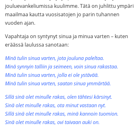
jouluevankeliumissa kuulimme. Tätä on juhlittu ympäri
maailmaa kautta vuosisatojen jo parin tuhannen
vuoden ajan.
Vapahtaja on syntynyt sinua ja minua varten – kuten
eräässä laulussa sanotaan:
Minä tulin sinua varten, jota jouluna paleltaa.
Minä synnyin talliin ja seimeen, voin sinua rakastaa.
Minä tulin sinua varten, jolla ei ole ystävää.
Minä tulin sinua varten, saatan sinua ymmärtää.
Sillä sinä olet minulle rakas, olen tähtesi kärsinyt.
Sinä olet minulle rakas, ota minut vastaan nyt.
Sillä sinä olet minulle rakas, minä kannoin tuomion.
Sinä olet minulle rakas, ovi taivaan auki on.