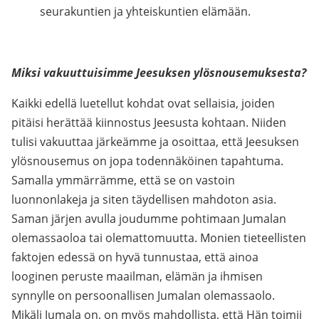
seurakuntien ja yhteiskuntien elämään.
Miksi vakuuttuisimme Jeesuksen ylösnousemuksesta?
Kaikki edellä luetellut kohdat ovat sellaisia, joiden
pitäisi herättää kiinnostus Jeesusta kohtaan. Niiden
tulisi vakuuttaa järkeämme ja osoittaa, että Jeesuksen
ylösnousemus on jopa todennäköinen tapahtuma.
Samalla ymmärrämme, että se on vastoin
luonnonlakeja ja siten täydellisen mahdoton asia.
Saman järjen avulla joudumme pohtimaan Jumalan
olemassaoloa tai olemattomuutta. Monien tieteellisten
faktojen edessä on hyvä tunnustaa, että ainoa
looginen peruste maailman, elämän ja ihmisen
synnylle on persoonallisen Jumalan olemassaolo.
Mikäli Jumala on, on myös mahdollista, että Hän toimii