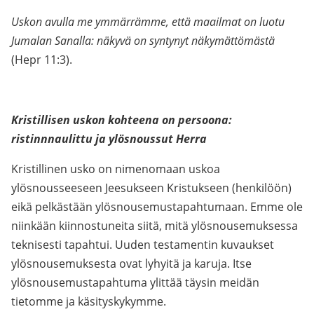
Uskon avulla me ymmärrämme, että maailmat on luotu
Jumalan Sanalla: näkyvä on syntynyt näkymättömästä
(Hepr 11:3).
Kristillisen uskon kohteena on persoona:
ristinnnaulittu ja ylösnoussut Herra
Kristillinen usko on nimenomaan uskoa
ylösnousseeseen Jeesukseen Kristukseen (henkilöön)
eikä pelkästään ylösnousemustapahtumaan. Emme ole
niinkään kiinnostuneita siitä, mitä ylösnousemuksessa
teknisesti tapahtui. Uuden testamentin kuvaukset
ylösnousemuksesta ovat lyhyitä ja karuja. Itse
ylösnousemustapahtuma ylittää täysin meidän
tietomme ja käsityskykymme.