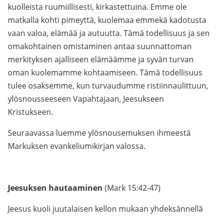
kuolleista ruumiillisesti, kirkastettuina. Emme ole
matkalla kohti pimeyttä, kuolemaa emmekä kadotusta
vaan valoa, elämää ja autuutta. Tämä todellisuus ja sen
omakohtainen omistaminen antaa suunnattoman
merkityksen ajalliseen elämäämme ja syvän turvan
oman kuolemamme kohtaamiseen. Tämä todellisuus
tulee osaksemme, kun turvaudumme ristiinnaulittuun,
ylösnousseeseen Vapahtajaan, Jeesukseen
Kristukseen.
Seuraavassa luemme ylösnousemuksen ihmeestä
Markuksen evankeliumikirjan valossa.
Jeesuksen hautaaminen
(Mark 15:42-47)
Jeesus kuoli juutalaisen kellon mukaan yhdeksännellä