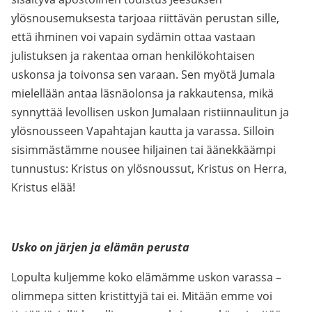
ylösnousemuksesta tarjoaa riittävän perustan sille,
että ihminen voi vapain sydämin ottaa vastaan
julistuksen ja rakentaa oman henkilökohtaisen
uskonsa ja toivonsa sen varaan. Sen myötä Jumala
mielellään antaa läsnäolonsa ja rakkautensa, mikä
synnyttää levollisen uskon Jumalaan ristiinnaulitun ja
ylösnousseen Vapahtajan kautta ja varassa. Silloin
sisimmästämme nousee hiljainen tai äänekkäämpi
tunnustus: Kristus on ylösnoussut, Kristus on Herra,
Kristus elää!
Usko on järjen ja elämän perusta
Lopulta kuljemme koko elämämme uskon varassa –
olimmepa sitten kristittyjä tai ei. Mitään emme voi