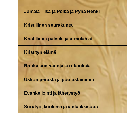
Jumala – Isä ja Poika ja Pyhä Henki
Kristillinen seurakunta
Kristillinen palvelu ja armolahjat
Kristityn elämä
Rohkaisun sanoja ja rukouksia
Uskon perusta ja puolustaminen
Evankeliointi ja lähetystyö
Surutyö, kuolema ja iankaikkisuus