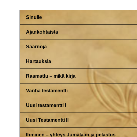
Sinulle
Ajankohtaista
Saarnoja
Hartauksia
Raamattu – mikä kirja
Vanha testamentti
Uusi testamentti I
Uusi Testamentti II
Ihminen – yhteys Jumalaan ja pelastus