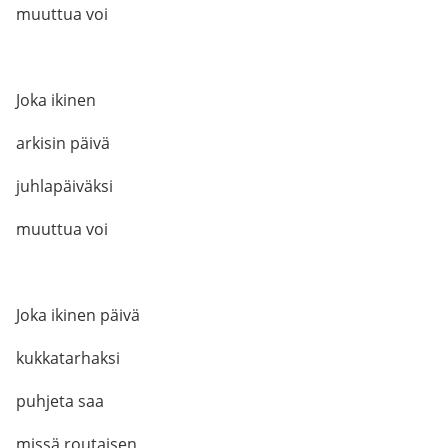
muuttua voi
Joka ikinen
arkisin päivä
juhlapäiväksi
muuttua voi
Joka ikinen päivä
kukkatarhaksi
puhjeta saa
missä routaisen