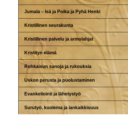
Jumala – Isä ja Poika ja Pyhä Henki
Kristillinen seurakunta
Kristillinen palvelu ja armolahjat
Kristityn elämä
Rohkaisun sanoja ja rukouksia
Uskon perusta ja puolustaminen
Evankeliointi ja lähetystyö
Surutyö, kuolema ja iankaikkisuus