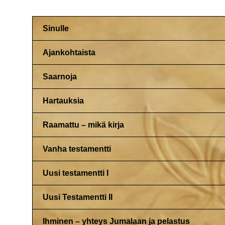
Sinulle
Ajankohtaista
Saarnoja
Hartauksia
Raamattu – mikä kirja
Vanha testamentti
Uusi testamentti I
Uusi Testamentti II
Ihminen – yhteys Jumalaan ja pelastus