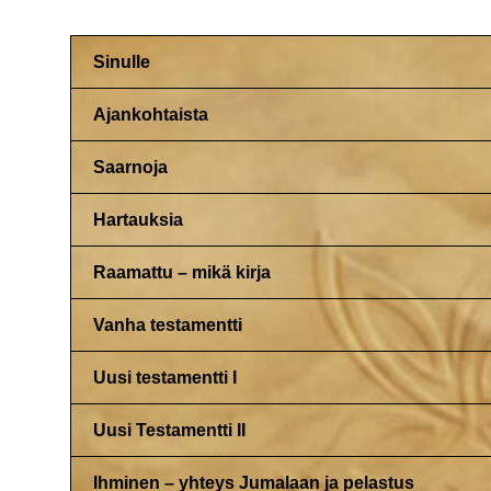
Sinulle
Ajankohtaista
Saarnoja
Hartauksia
Raamattu – mikä kirja
Vanha testamentti
Uusi testamentti I
Uusi Testamentti II
Ihminen – yhteys Jumalaan ja pelastus