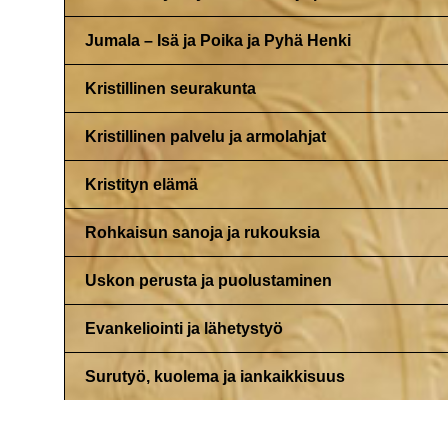
Jumala – Isä ja Poika ja Pyhä Henki
Kristillinen seurakunta
Kristillinen palvelu ja armolahjat
Kristityn elämä
Rohkaisun sanoja ja rukouksia
Uskon perusta ja puolustaminen
Evankeliointi ja lähetystyö
Surutyö, kuolema ja iankaikkisuus