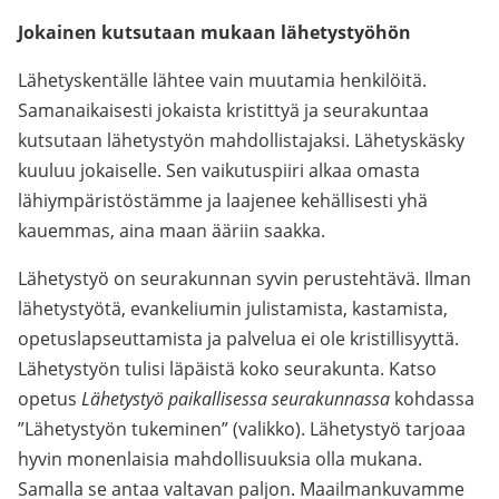
Jokainen kutsutaan mukaan lähetystyöhön
Lähetyskentälle lähtee vain muutamia henkilöitä.
Samanaikaisesti jokaista kristittyä ja seurakuntaa
kutsutaan lähetystyön mahdollistajaksi. Lähetyskäsky
kuuluu jokaiselle. Sen vaikutuspiiri alkaa omasta
lähiympäristöstämme ja laajenee kehällisesti yhä
kauemmas, aina maan ääriin saakka.
Lähetystyö on seurakunnan syvin perustehtävä. Ilman
lähetystyötä, evankeliumin julistamista, kastamista,
opetuslapseuttamista ja palvelua ei ole kristillisyyttä.
Lähetystyön tulisi läpäistä koko seurakunta. Katso
opetus
Lähetystyö paikallisessa seurakunnassa
kohdassa
”Lähetystyön tukeminen” (valikko). Lähetystyö tarjoaa
hyvin monenlaisia mahdollisuuksia olla mukana.
Samalla se antaa valtavan paljon. Maailmankuvamme