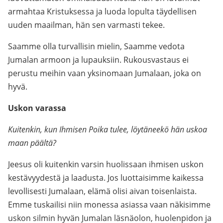
armahtaa Kristuksessa ja luoda lopulta täydellisen
uuden maailman, hän sen varmasti tekee.
Saamme olla turvallisin mielin, Saamme vedota
Jumalan armoon ja lupauksiin. Rukousvastaus ei
perustu meihin vaan yksinomaan Jumalaan, joka on
hyvä.
Uskon varassa
Kuitenkin, kun Ihmisen Poika tulee, löytäneekö hän uskoa
maan päältä?
Jeesus oli kuitenkin varsin huolissaan ihmisen uskon
kestävyydestä ja laadusta. Jos luottaisimme kaikessa
levollisesti Jumalaan, elämä olisi aivan toisenlaista.
Emme tuskailisi niin monessa asiassa vaan näkisimme
uskon silmin hyvän Jumalan läsnäolon, huolenpidon ja