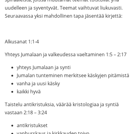
uudelleen ja syventyvät. Teemat vaihtuvat liukuvasti.
Seuraavassa yksi mahdollinen tapa jäsentää kirjettä:
Alkusanat 1:1-4
Yhteys Jumalaan ja valkeudessa vaeltaminen 1:5 – 2:17
yhteys Jumalaan ja synti
Jumalan tunteminen merkitsee käskyjen pitämistä
vanha ja uusi käsky
kaikki hyvä
Taistelu antikristuksia, väärää kristologiaa ja syntiä
vastaan 2:18 – 3:24
antikristukset
vanhurskaus ja kirkkauden toivo