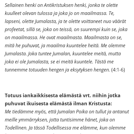
Sellainen henki on Antikristuksen henki, jonka te olette
kuulleet olevan tulossa ja joka jo on maailmassa. Te,
lapseni, olette Jumalasta, ja te olette voittaneet nuo väärät
profeetat, sillä se, joka on teissä, on suurempi kuin se, joka
on maailmassa. He ovat maailmasta. Maailmasta on se,
mitä he puhuvat, ja maailma kuuntelee heitä. Me olemme
Jumalasta. Joka tuntee Jumalan, kuuntelee meitä, mutta
joka ei ole Jumalasta, se ei meitä kuuntele. Tästä me
tunnemme totuuden hengen ja eksytyksen hengen.
(4:1-6)
Totuus iankaikkisesta elämästä vrt. niihin jotka
puhuvat ikuisesta elämästä ilman Kristusta:
Me tiedämme myös, että Jumalan Poika on tullut ja antanut
meille ymmärryksen, jotta tuntisimme hänet, joka on
Todellinen. Ja tässä Todellisessa me elämme, kun olemme