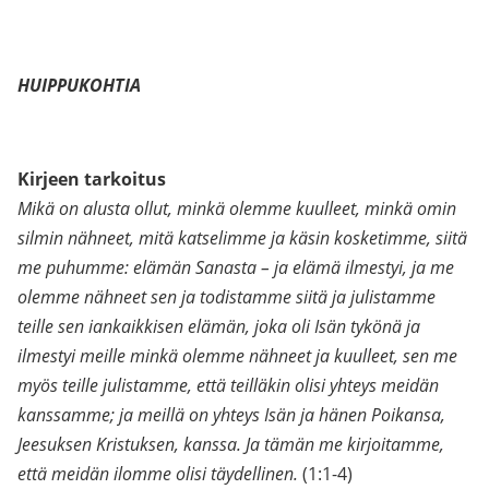
HUIPPUKOHTIA
Kirjeen tarkoitus
Mikä on alusta ollut, minkä olemme kuulleet, minkä omin
silmin nähneet, mitä katselimme ja käsin kosketimme, siitä
me puhumme: elämän Sanasta – ja elämä ilmestyi, ja me
olemme nähneet sen ja todistamme siitä ja julistamme
teille sen iankaikkisen elämän, joka oli Isän tykönä ja
ilmestyi meille minkä olemme nähneet ja kuulleet, sen me
myös teille julistamme, että teilläkin olisi yhteys meidän
kanssamme; ja meillä on yhteys Isän ja hänen Poikansa,
Jeesuksen Kristuksen, kanssa. Ja tämän me kirjoitamme,
että meidän ilomme olisi täydellinen.
(1:1-4)