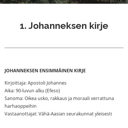
1. Johanneksen kirje
JOHANNEKSEN ENSIMMÄINEN KIRJE
Kirjoittaja: Apostoli Johannes
Aika: 90-luvun alku (Efeso)
Sanoma: Oikea usko, rakkaus ja moraali verrattuna
harhaoppeihin
Vastaanottajat: Vähä-Aasian seurakunnat yleisesti