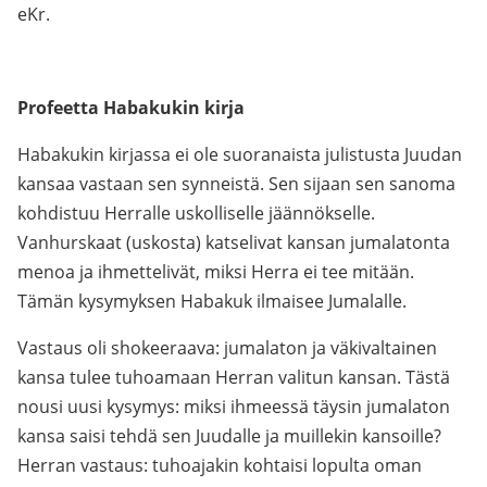
eKr.
Profeetta Habakukin kirja
Habakukin kirjassa ei ole suoranaista julistusta Juudan
kansaa vastaan sen synneistä. Sen sijaan sen sanoma
kohdistuu Herralle uskolliselle jäännökselle.
Vanhurskaat (uskosta) katselivat kansan jumalatonta
menoa ja ihmettelivät, miksi Herra ei tee mitään.
Tämän kysymyksen Habakuk ilmaisee Jumalalle.
Vastaus oli shokeeraava: jumalaton ja väkivaltainen
kansa tulee tuhoamaan Herran valitun kansan. Tästä
nousi uusi kysymys: miksi ihmeessä täysin jumalaton
kansa saisi tehdä sen Juudalle ja muillekin kansoille?
Herran vastaus: tuhoajakin kohtaisi lopulta oman