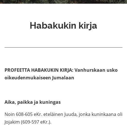
Habakukin kirja
PROFEETTA HABAKUKIN KIRJA: Vanhurskaan usko
oikeudenmukaiseen Jumalaan
Aika, paikka ja kuningas
Noin 608-605 eKr. eteläinen Juuda, jonka kuninkaana oli
Jojakim (609-597 eKr.).