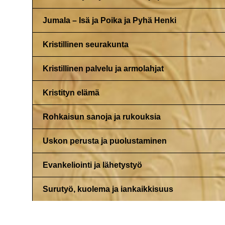
Jumala – Isä ja Poika ja Pyhä Henki
Kristillinen seurakunta
Kristillinen palvelu ja armolahjat
Kristityn elämä
Rohkaisun sanoja ja rukouksia
Uskon perusta ja puolustaminen
Evankeliointi ja lähetystyö
Surutyö, kuolema ja iankaikkisuus