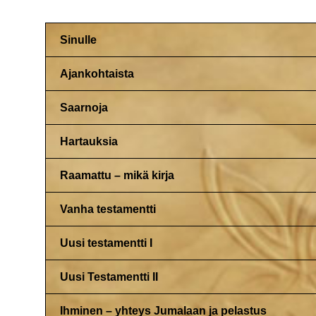
Sinulle
Ajankohtaista
Saarnoja
Hartauksia
Raamattu – mikä kirja
Vanha testamentti
Uusi testamentti I
Uusi Testamentti II
Ihminen – yhteys Jumalaan ja pelastus