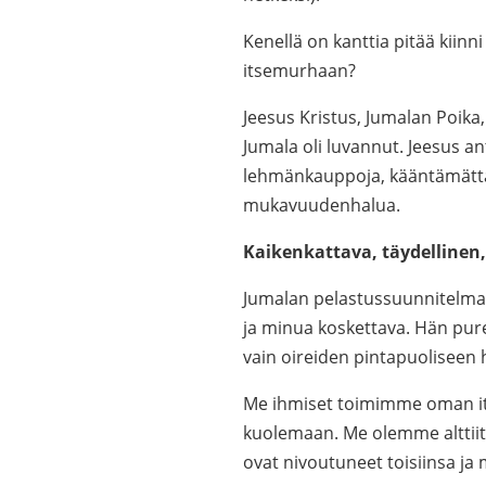
Kenellä on kanttia pitää kiinni
itsemurhaan?
Jeesus Kristus, Jumalan Poika, 
Jumala oli luvannut. Jeesus an
lehmänkauppoja, kääntämättä t
mukavuudenhalua.
Kaikenkattava, täydellinen
Jumalan pelastussuunnitelma o
ja minua koskettava. Hän pur
vain oireiden pintapuoliseen
Me ihmiset toimimme oman i
kuolemaan. Me olemme alttiit
ovat nivoutuneet toisiinsa ja 