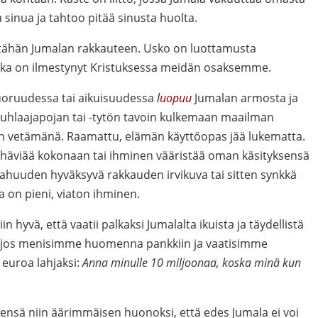
 sinua ja tahtoo pitää sinusta huolta.
ähän Jumalan rakkauteen. Usko on luottamusta
 joka on ilmestynyt Kristuksessa meidän osaksemme.
uoruudessa tai aikuisuudessa
luopuu
Jumalan armosta ja
tuhlaajapojan tai -tytön tavoin kulkemaan maailman
jen vetämänä. Raamattu, elämän käyttöopas jää lukematta.
häviää kokonaan tai ihminen vääristää oman käsityksensä
pahuuden hyväksyvä rakkauden irvikuva tai sitten synkkä
 on pieni, viaton ihminen.
n hyvä, että vaatii palkaksi Jumalalta ikuista ja täydellistä
n, jos menisimme huomenna pankkiin ja vaatisimme
 euroa lahjaksi:
Anna minulle 10 miljoonaa, koska minä kun
tsensä niin äärimmäisen huonoksi, että edes Jumala ei voi