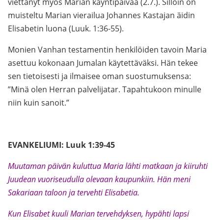
viettänyt myös Marian käyntipäivää (2.7.). Silloin on
muisteltu Marian vierailua Johannes Kastajan äidin
Elisabetin luona (Luuk. 1:36-55).
Monien Vanhan testamentin henkilöiden tavoin Maria
asettuu kokonaan Jumalan käytettäväksi. Hän tekee
sen tietoisesti ja ilmaisee oman suostumuksensa:
”Minä olen Herran palvelijatar. Tapahtukoon minulle
niin kuin sanoit.”
EVANKELIUMI: Luuk 1:39-45
Muutaman päivän kuluttua Maria lähti matkaan ja kiiruhti
Juudean vuoriseudulla olevaan kaupunkiin. Hän meni
Sakariaan taloon ja tervehti Elisabetia.
Kun Elisabet kuuli Marian tervehdyksen, hypähti lapsi