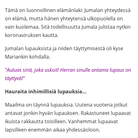
Tämä on luonnollinen elämänlaki: Jumalan yhteydessä
on elämä, mutta hänen yhteytensä ulkopuolella on
vain kuolemaa. Sitä todellisuutta Jumala julistaa nytkin
koronaviruksen kautta.
Jumalan lupauksista ja niiden täyttymisestä oli kyse
Mariankin kohdalla.
”Autuas sinä, joka uskoit! Herran sinulle antama lupaus on
täyttyvä!”
Hauraita inhimillisiä lupauksia…
Maailma on täynnä lupauksia. Uutena vuotena jotkut
antavat jonkin hyvän lupauksen. Rakastuneet lupaavat
ikuista rakkautta toisilleen. Vanhemmat lupaavat
lapsilleen enemmän aikaa yhdessäoloon.