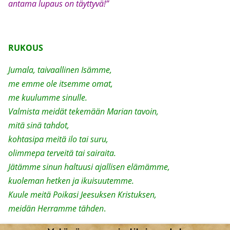
antama lupaus on täyttyvä!”
RUKOUS
Jumala, taivaallinen Isämme,
me emme ole itsemme omat,
me kuulumme sinulle.
Valmista meidät tekemään Marian tavoin,
mitä sinä tahdot,
kohtasipa meitä ilo tai suru,
olimmepa terveitä tai sairaita.
Jätämme sinun haltuusi ajallisen elämämme,
kuoleman hetken ja ikuisuutemme.
Kuule meitä Poikasi Jeesuksen Kristuksen,
meidän Herramme tähden
.