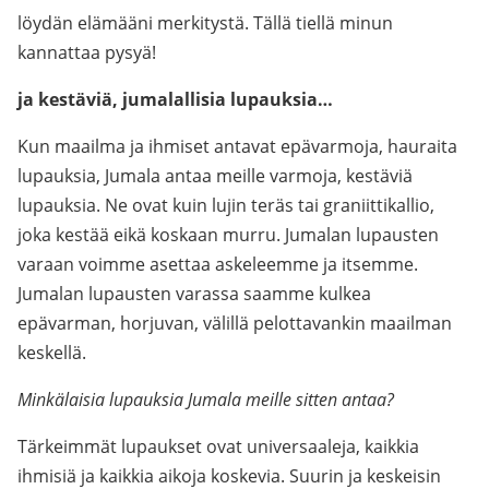
löydän elämääni merkitystä. Tällä tiellä minun
kannattaa pysyä!
ja kestäviä, jumalallisia lupauksia…
Kun maailma ja ihmiset antavat epävarmoja, hauraita
lupauksia, Jumala antaa meille varmoja, kestäviä
lupauksia. Ne ovat kuin lujin teräs tai graniittikallio,
joka kestää eikä koskaan murru. Jumalan lupausten
varaan voimme asettaa askeleemme ja itsemme.
Jumalan lupausten varassa saamme kulkea
epävarman, horjuvan, välillä pelottavankin maailman
keskellä.
Minkälaisia lupauksia Jumala meille sitten antaa?
Tärkeimmät lupaukset ovat universaaleja, kaikkia
ihmisiä ja kaikkia aikoja koskevia. Suurin ja keskeisin