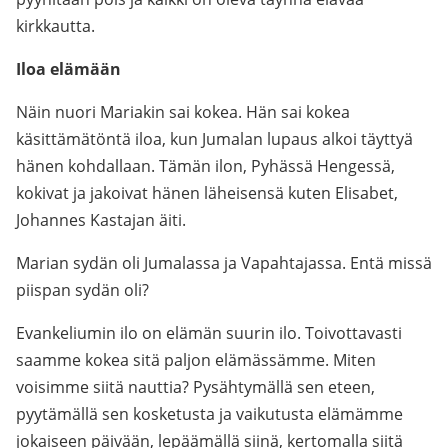
kirkkautta.
Iloa elämään
Näin nuori Mariakin sai kokea. Hän sai kokea
käsittämätöntä iloa, kun Jumalan lupaus alkoi täyttyä
hänen kohdallaan. Tämän ilon, Pyhässä Hengessä,
kokivat ja jakoivat hänen läheisensä kuten Elisabet,
Johannes Kastajan äiti.
Marian sydän oli Jumalassa ja Vapahtajassa. Entä missä
piispan sydän oli?
Evankeliumin ilo on elämän suurin ilo. Toivottavasti
saamme kokea sitä paljon elämässämme. Miten
voisimme siitä nauttia? Pysähtymällä sen eteen,
pyytämällä sen kosketusta ja vaikutusta elämämme
jokaiseen päivään, lepäämällä siinä, kertomalla siitä