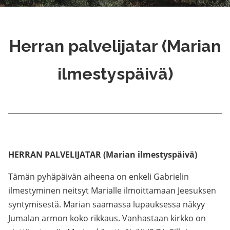
Herran palvelijatar (Marian
ilmestyspäivä)
HERRAN PALVELIJATAR (Marian ilmestyspäivä)
Tämän pyhäpäivän aiheena on enkeli Gabrielin
ilmestyminen neitsyt Marialle ilmoittamaan Jeesuksen
syntymisestä. Marian saamassa lupauksessa näkyy
Jumalan armon koko rikkaus. Vanhastaan kirkko on