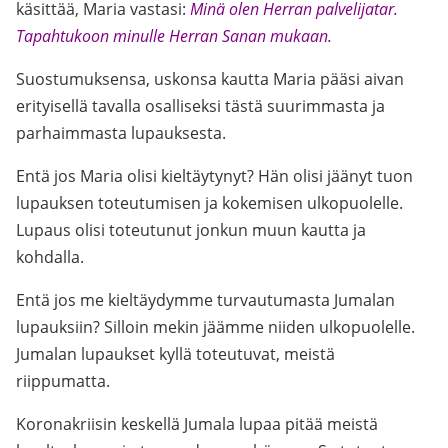
käsittää, Maria vastasi:
Minä olen Herran palvelijatar.
Tapahtukoon minulle Herran Sanan mukaan.
Suostumuksensa, uskonsa kautta Maria pääsi aivan
erityisellä tavalla osalliseksi tästä suurimmasta ja
parhaimmasta lupauksesta.
Entä jos Maria olisi kieltäytynyt? Hän olisi jäänyt tuon
lupauksen toteutumisen ja kokemisen ulkopuolelle.
Lupaus olisi toteutunut jonkun muun kautta ja
kohdalla.
Entä jos me kieltäydymme turvautumasta Jumalan
lupauksiin? Silloin mekin jäämme niiden ulkopuolelle.
Jumalan lupaukset kyllä toteutuvat, meistä
riippumatta.
Koronakriisin keskellä Jumala lupaa pitää meistä