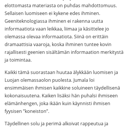
elottomasta materiasta on puhdas mahdottomuus.
Sellaisen luomiseen ei kykene edes ihminen.
Geeniteknologiassa ihminen ei rakenna uutta
informaatiota vaan leikkaa, liimaa ja käsittelee jo
olemassa olevaa informaatiota. Siinä on erittäin
dramaattisia vaaroja, koska ihminen tuntee kovin
rajallisesti geenien sisältämän informaation merkitystä
ja toimintaa.
Kaikki tämä suorastaan huutaa älykkään luomisen ja
Luojan olemassaolon puolesta. Jumala loi
ensimmäisen ihmisen kaikkine soluineen täydellisenä
kokonaisuutena. Kaiken lisäksi hän puhalsi ihmiseen
elämänhengen, joka ikään kuin käynnisti ihmisen
fyysisen ”koneiston”.
Täydellinen solu ja perimä alkoivat rappeutua ja