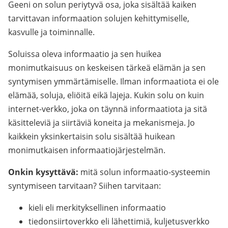
Geeni on solun periytyvä osa, joka sisältää kaiken
tarvittavan informaation solujen kehittymiselle,
kasvulle ja toiminnalle.
Soluissa oleva informaatio ja sen huikea
monimutkaisuus on keskeisen tärkeä elämän ja sen
syntymisen ymmärtämiselle. Ilman informaatiota ei ole
elämää, soluja, eliöitä eikä lajeja. Kukin solu on kuin
internet-verkko, joka on täynnä informaatiota ja sitä
käsitteleviä ja siirtäviä koneita ja mekanismeja. Jo
kaikkein yksinkertaisin solu sisältää huikean
monimutkaisen informaatiojärjestelmän.
Onkin kysyttävä:
mitä solun informaatio-systeemin
syntymiseen tarvitaan? Siihen tarvitaan:
kieli eli merkityksellinen informaatio
tiedonsiirtoverkko eli lähettimiä, kuljetusverkko