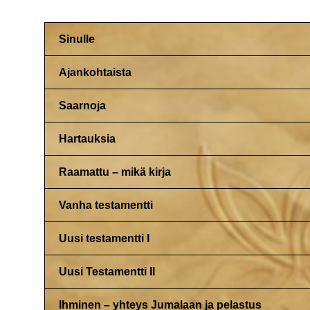
Sinulle
Ajankohtaista
Saarnoja
Hartauksia
Raamattu – mikä kirja
Vanha testamentti
Uusi testamentti I
Uusi Testamentti II
Ihminen – yhteys Jumalaan ja pelastus