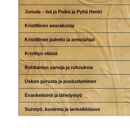
Jumala – Isä ja Poika ja Pyhä Henki
Kristillinen seurakunta
Kristillinen palvelu ja armolahjat
Kristityn elämä
Rohkaisun sanoja ja rukouksia
Uskon perusta ja puolustaminen
Evankeliointi ja lähetystyö
Surutyö, kuolema ja iankaikkisuus