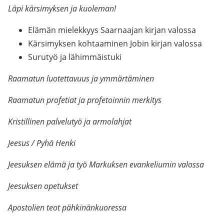
Läpi kärsimyksen ja kuoleman!
Elämän mielekkyys Saarnaajan kirjan valossa
Kärsimyksen kohtaaminen Jobin kirjan valossa
Surutyö ja lähimmäistuki
Raamatun luotettavuus ja ymmärtäminen
Raamatun profetiat ja profetoinnin merkitys
Kristillinen palvelutyö ja armolahjat
Jeesus / Pyhä Henki
Jeesuksen elämä ja työ Markuksen evankeliumin valossa
Jeesuksen opetukset
Apostolien teot pähkinänkuoressa