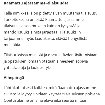
Raamattu ajassamme -tilaisuudet
Tällä nimikkeellä on pidetty aivan muutama tilaisuus.
Tarkoituksena on pitää Raamattu ajassamme -
tilaisuuksia sen mukaan kuin on kysyntää ja
mahdollisuuksia niitä järjestää. Tilaisuuksiin
tarjoamme myös laadukasta, elävää hengellistä
musiikkia.
Tilaisuuksissa musiikki ja opetus täydentävät toisiaan
ja opetuksen lomaan otetaan aiheeseen sopivia
yhteislauluja ja lauluesityksiä.
Aihepiirejä
Lähtökohtaisesti kaikkea, mitä Raamattu ajassamme
sivustolla löytyy, voidaan käyttää tilaisuuksien pohjana.
Opetustilanne on aina elävä eikä seuraa mitään