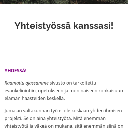
Yhteistyössä kanssasi!
YHDESSÄ!
Raamattu ajassamme
sivusto on tarkoitettu
evankeliointiin, opetukseen ja moninaiseen rohkaisuun
elämän haasteiden keskellä.
Jumalan valtakunnan työ ei ole koskaan yhden ihmisen
projekti. Se on aina yhteistyötä. Mitä enemmän
yhteistyötä ja väkeä on mukana, sitä enemmän siinä on