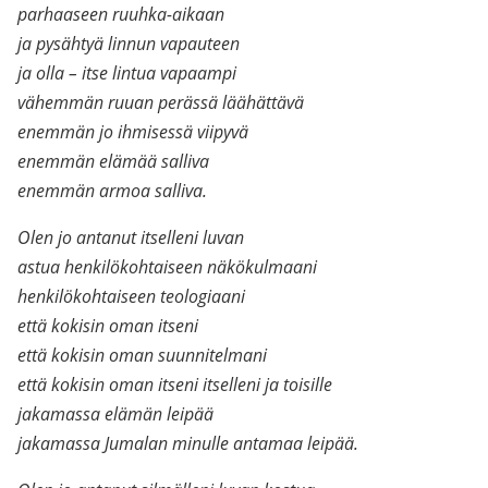
parhaaseen ruuhka-aikaan
ja pysähtyä linnun vapauteen
ja olla – itse lintua vapaampi
vähemmän ruuan perässä läähättävä
enemmän jo ihmisessä viipyvä
enemmän elämää salliva
enemmän armoa salliva.
Olen jo antanut itselleni luvan
astua henkilökohtaiseen näkökulmaani
henkilökohtaiseen teologiaani
että kokisin oman itseni
että kokisin oman suunnitelmani
että kokisin oman itseni itselleni ja toisille
jakamassa elämän leipää
jakamassa Jumalan minulle antamaa leipää.