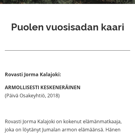
Puolen vuosisadan kaari
Rovasti Jorma Kalajoki:
ARMOLLISESTI KESKENERÄINEN
(Päivä Osakeyhtiö, 2018)
Rovasti Jorma Kalajoki on kokenut elämänmatkaaja,
joka on löytänyt Jumalan armon elämäänsä. Hänen