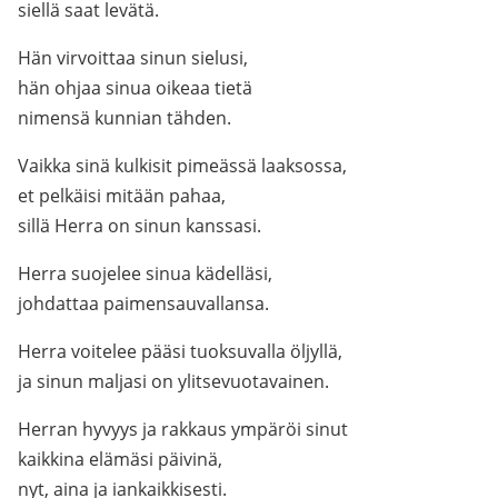
siellä saat levätä.
Hän virvoittaa sinun sielusi,
hän ohjaa sinua oikeaa tietä
nimensä kunnian tähden.
Vaikka sinä kulkisit pimeässä laaksossa,
et pelkäisi mitään pahaa,
sillä Herra on sinun kanssasi.
Herra suojelee sinua kädelläsi,
johdattaa paimensauvallansa.
Herra voitelee pääsi tuoksuvalla öljyllä,
ja sinun maljasi on ylitsevuotavainen.
Herran hyvyys ja rakkaus ympäröi sinut
kaikkina elämäsi päivinä,
nyt, aina ja iankaikkisesti.