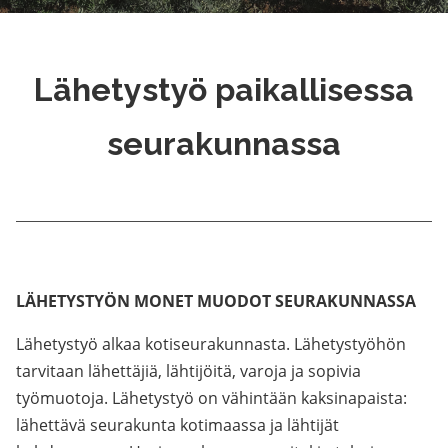
Lähetystyö paikallisessa
seurakunnassa
LÄHETYSTYÖN MONET MUODOT SEURAKUNNASSA
Lähetystyö alkaa kotiseurakunnasta. Lähetystyöhön
tarvitaan lähettäjiä, lähtijöitä, varoja ja sopivia
työmuotoja. Lähetystyö on vähintään kaksinapaista:
lähettävä seurakunta kotimaassa ja lähtijät