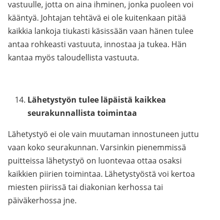
vastuulle, jotta on aina ihminen, jonka puoleen voi
kääntyä. Johtajan tehtävä ei ole kuitenkaan pitää
kaikkia lankoja tiukasti käsissään vaan hänen tulee
antaa rohkeasti vastuuta, innostaa ja tukea. Hän
kantaa myös taloudellista vastuuta.
Lähetystyön tulee läpäistä kaikkea
seurakunnallista toimintaa
Lähetystyö ei ole vain muutaman innostuneen juttu
vaan koko seurakunnan. Varsinkin pienemmissä
puitteissa lähetystyö on luontevaa ottaa osaksi
kaikkien piirien toimintaa. Lähetystyöstä voi kertoa
miesten piirissä tai diakonian kerhossa tai
päiväkerhossa jne.