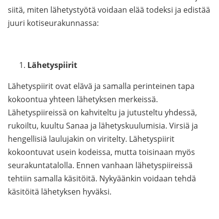
siitä, miten lähetystyötä voidaan elää todeksi ja edistää
juuri kotiseurakunnassa:
Lähetyspiirit
Lähetyspiirit ovat elävä ja samalla perinteinen tapa
kokoontua yhteen lähetyksen merkeissä.
Lähetyspiireissä on kahviteltu ja jutusteltu yhdessä,
rukoiltu, kuultu Sanaa ja lähetyskuulumisia. Virsiä ja
hengellisiä laulujakin on viritelty. Lähetyspiirit
kokoontuvat usein kodeissa, mutta toisinaan myös
seurakuntatalolla. Ennen vanhaan lähetyspiireissä
tehtiin samalla käsitöitä. Nykyäänkin voidaan tehdä
käsitöitä lähetyksen hyväksi.