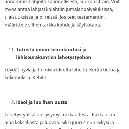
annamme. Lahjoita säännöllisesti, kuukausittain. Voit
myös antaa lahjasi kolehtiin jumalanpalveluksissa,
tilaisuuksissa ja piireissä. Jos teet testamentin,
määrittele siihen tarkka kohde ja käyttötapa.
Tutustu oman seurakuntasi ja
lähiseurakuntien lähetystyöhön
Löydät hyviä ja toimivia ideoita läheltä. Kerää tietoa ja
kokemuksia. Kehitä.
Ideoi ja luo ihan uutta
Lähetystyössä on kysymys rakkaudesta. Rakkaus on
aina kekseliästä ja luovaa. Siksi juuri sinun kykysi ja