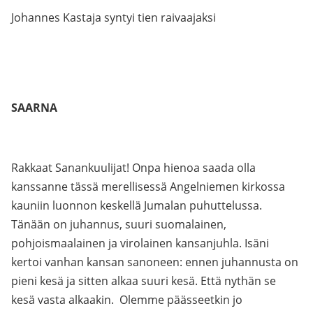
Johannes Kastaja syntyi tien raivaajaksi
SAARNA
Rakkaat Sanankuulijat! Onpa hienoa saada olla
kanssanne tässä merellisessä Angelniemen kirkossa
kauniin luonnon keskellä Jumalan puhuttelussa.
Tänään on juhannus, suuri suomalainen,
pohjoismaalainen ja virolainen kansanjuhla. Isäni
kertoi vanhan kansan sanoneen: ennen juhannusta on
pieni kesä ja sitten alkaa suuri kesä. Että nythän se
kesä vasta alkaakin. Olemme päässeetkin jo