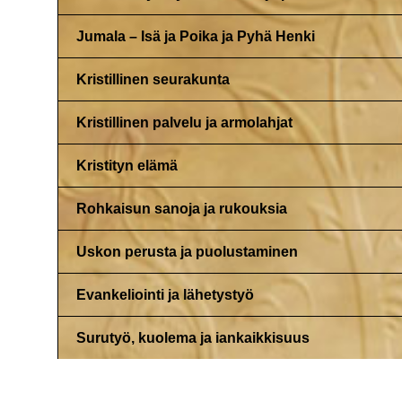
Jumala – Isä ja Poika ja Pyhä Henki
Kristillinen seurakunta
Kristillinen palvelu ja armolahjat
Kristityn elämä
Rohkaisun sanoja ja rukouksia
Uskon perusta ja puolustaminen
Evankeliointi ja lähetystyö
Surutyö, kuolema ja iankaikkisuus