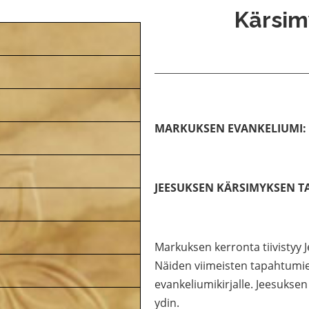
Kärsim
MARKUKSEN EVANKELIUMI: 
JEESUKSEN KÄRSIMYKSEN T
Markuksen kerronta tiivistyy
Näiden viimeisten tapahtumien 
evankeliumikirjalle. Jeesuks
ydin.