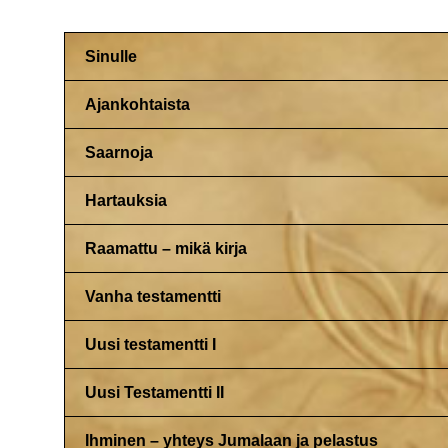
Sinulle
Ajankohtaista
Saarnoja
Hartauksia
Raamattu – mikä kirja
Vanha testamentti
Uusi testamentti I
Uusi Testamentti II
Ihminen – yhteys Jumalaan ja pelastus