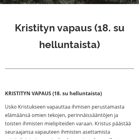
Kristityn vapaus (18. su
helluntaista)
KRISTITYN VAPAUS (18. su helluntaista)
Usko Kristukseen vapauttaa ihmisen perustamasta
elämäänsä omien tekojen, perinnäissääntöjen ja
toisten ihmisten mielipiteiden varaan. Kristus päästää
seuraajansa vapauteen ihmisten asettamista