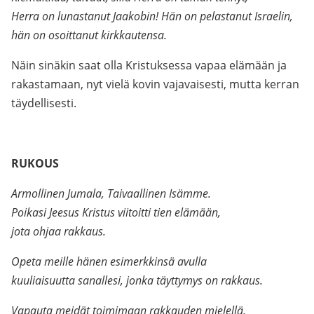
Herra on lunastanut Jaakobin! Hän on pelastanut Israelin,
hän on osoittanut kirkkautensa.
Näin sinäkin saat olla Kristuksessa vapaa elämään ja
rakastamaan, nyt vielä kovin vajavaisesti, mutta kerran
täydellisesti.
.
RUKOUS
Armollinen Jumala, Taivaallinen Isämme.
Poikasi Jeesus Kristus viitoitti tien elämään,
jota ohjaa rakkaus.
Opeta meille hänen esimerkkinsä avulla
kuuliaisuutta sanallesi, jonka täyttymys on rakkaus.
Vapauta meidät toimimaan rakkauden mielellä,