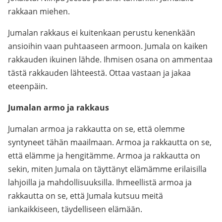
rakkaan miehen.
Jumalan rakkaus ei kuitenkaan perustu kenenkään
ansioihin vaan puhtaaseen armoon. Jumala on kaiken
rakkauden ikuinen lähde. Ihmisen osana on ammentaa
tästä rakkauden lähteestä. Ottaa vastaan ja jakaa
eteenpäin.
Jumalan armo ja rakkaus
Jumalan armoa ja rakkautta on se, että olemme
syntyneet tähän maailmaan. Armoa ja rakkautta on se,
että elämme ja hengitämme. Armoa ja rakkautta on
sekin, miten Jumala on täyttänyt elämämme erilaisilla
lahjoilla ja mahdollisuuksilla. Ihmeellistä armoa ja
rakkautta on se, että Jumala kutsuu meitä
iankaikkiseen, täydelliseen elämään.