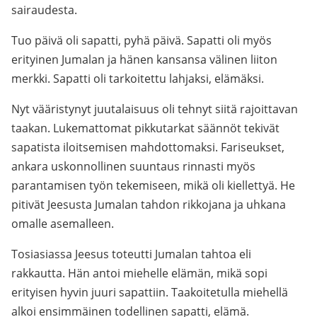
sairaudesta.
Tuo päivä oli sapatti, pyhä päivä. Sapatti oli myös
erityinen Jumalan ja hänen kansansa välinen liiton
merkki. Sapatti oli tarkoitettu lahjaksi, elämäksi.
Nyt vääristynyt juutalaisuus oli tehnyt siitä rajoittavan
taakan. Lukemattomat pikkutarkat säännöt tekivät
sapatista iloitsemisen mahdottomaksi. Fariseukset,
ankara uskonnollinen suuntaus rinnasti myös
parantamisen työn tekemiseen, mikä oli kiellettyä. He
pitivät Jeesusta Jumalan tahdon rikkojana ja uhkana
omalle asemalleen.
Tosiasiassa Jeesus toteutti Jumalan tahtoa eli
rakkautta. Hän antoi miehelle elämän, mikä sopi
erityisen hyvin juuri sapattiin. Taakoitetulla miehellä
alkoi ensimmäinen todellinen sapatti, elämä.