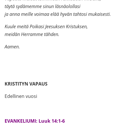
täytä sydämemme sinun läsnäolollasi
ja anna meille voimaa elää hyvän tahtosi mukaisesti.
Kuule meitä Poikasi Jeesuksen Kristuksen,
meidän Herramme tähden.
Aamen.
.
.
KRISTITYN VAPAUS
Edellinen vuosi
.
EVANKELIUMI: Luuk 14:1-6