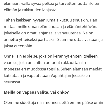
elämään, vailla syvää pelkoa ja turvattomuutta, iloiten
elämän ja rakkauden lahjasta.
Tähän kaikkeen hyvään Jumala kutsuu sinuakin. Hän
mittaa meille oman elämänosan ja elämäntehtävän.
Jokaisella on omat lahjansa ja vahvuutensa. Ne on
annettu yhteiseksi parhaaksi. Saamme ottaa vastaan ja
jakaa eteenpäin.
Onnellisin ei ole se, joka on kerännyt eniten itselleen,
vaan se, joka on eniten antanut rakkautta niin
monessa eri muodossa toisille. Siihen elämään meidät
kutsutaan ja vapautetaan Vapahtajan Jeesuksen
seurassa.
Meillä on vapaus valita, vai onko?
Olemme sidottuja niin moneen, että emme pääse omin