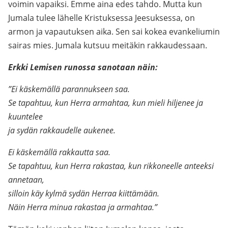
voimin vapaiksi. Emme aina edes tahdo. Mutta kun
Jumala tulee lähelle Kristuksessa Jeesuksessa, on
armon ja vapautuksen aika. Sen sai kokea evankeliumin
sairas mies. Jumala kutsuu meitäkin rakkaudessaan.
Erkki Lemisen runossa sanotaan näin:
”Ei käskemällä parannukseen saa.
Se tapahtuu, kun Herra armahtaa, kun mieli hiljenee ja
kuuntelee
ja sydän rakkaudelle aukenee.
Ei käskemällä rakkautta saa.
Se tapahtuu, kun Herra rakastaa, kun rikkoneelle anteeksi
annetaan,
silloin käy kylmä sydän Herraa kiittämään.
Näin Herra minua rakastaa ja armahtaa.”