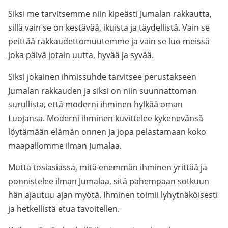
Siksi me tarvitsemme niin kipeästi Jumalan rakkautta,
sillä vain se on kestävää, ikuista ja täydellistä. Vain se
peittää rakkaudettomuutemme ja vain se luo meissä
joka päivä jotain uutta, hyvää ja syvää.
Siksi jokainen ihmissuhde tarvitsee perustakseen
Jumalan rakkauden ja siksi on niin suunnattoman
surullista, että moderni ihminen hylkää oman
Luojansa. Moderni ihminen kuvittelee kykenevänsä
löytämään elämän onnen ja jopa pelastamaan koko
maapallomme ilman Jumalaa.
Mutta tosiasiassa, mitä enemmän ihminen yrittää ja
ponnistelee ilman Jumalaa, sitä pahempaan sotkuun
hän ajautuu ajan myötä. Ihminen toimii lyhytnäköisesti
ja hetkellistä etua tavoitellen.