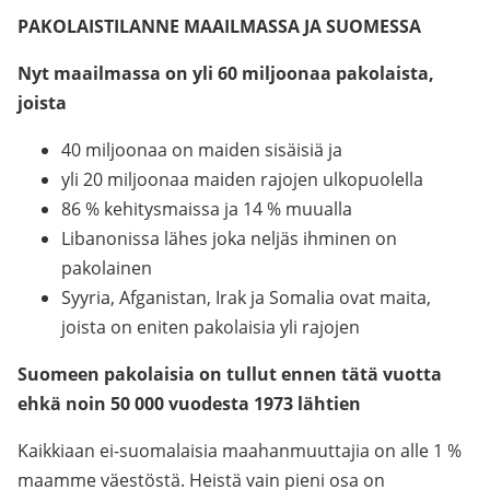
PAKOLAISTILANNE MAAILMASSA JA SUOMESSA
Nyt maailmassa on yli 60 miljoonaa pakolaista,
joista
40 miljoonaa on maiden sisäisiä ja
yli 20 miljoonaa maiden rajojen ulkopuolella
86 % kehitysmaissa ja 14 % muualla
Libanonissa lähes joka neljäs ihminen on
pakolainen
Syyria, Afganistan, Irak ja Somalia ovat maita,
joista on eniten pakolaisia yli rajojen
Suomeen pakolaisia on tullut ennen tätä vuotta
ehkä noin 50 000 vuodesta 1973 lähtien
Kaikkiaan ei-suomalaisia maahanmuuttajia on alle 1 %
maamme väestöstä. Heistä vain pieni osa on