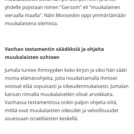
yhdelle pojistaan nimen ”Gersom” eli ”muukalainen
vieraalla maalla”. Näin Mooseskin oppi ymmärtämään
muukalaisena olemista.
Vanhan testamentin säädöksiä ja ohjeita
muukalaisten suhteen
Jumala tuntee ihmisyyden koko kirjon ja siksi hän sääti
monia elämänohjeita, joita noudattamalla ihmiset
voisivat elää sopuisasti ja oikeudenmukaisesti. Jumalan
kansan rinnalla muukalaisetkin olivat arvokkaita.
Vanhassa testamentissa onkin paljon ohjeita siitä,
mitkä ovat muukalaisten oikeudet ja velvollisuudet
asuessaan israelilaisten keskellä.