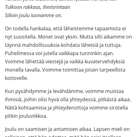
Tulkoon rakkaus, ihmisrintaan
Silloin joulu luonamme on.
On todella hankalaa, että läheistemme tapaamista ei
nyt suositella. Monet ovat yksin. Mutta silti aikamme on
täynnä mahdollisuuksia kohdata läheisiä ja tuttuja.
Puhelimessa voi jutella vaikkapa tunninkin ajan.
Voimme lähettää viestejä ja vaikka kuvatervehdyksiä
monella tavalla. Voimme toimittaa jotain tarpeellista
kotiovelle.
Kun pysähdymme ja levähdämme, voimme muistaa
ihmisiä, joihin olisi hyvä olla yhteydessä, pitkästä aikaa.
Näitä kohtaamisia ja yhteydenottoja voimme sirotella
pitkin jouluviikkoa.
Joulu on saamisen ja antamisen aikaa. Lapsen mieli on