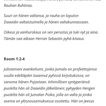
Rauhan Ruhtinas.
Suuri on hänen valtansa, ja rauha on loputon
Daavidin valtaistuimella ja hänen valtakunnassaan.
Oikeus ja vanhurskaus on sen perustus ja tuki nyt ja aina.
Tämän saa aikaan Herran Sebaotin pyhä kiivaus.
Room 1:2-4
Julistamani evankeliumi, jonka Jumala on profeettojensa
suulla edeltäpäin luvannut pyhissä kirjoituksissa, on
sanoma hänen Pojastaan. Inhimillisen syntyperänsä
puolelta hän oli Daavidin jälkeläinen; pyhyyden Hengen
puolelta hän oli Jumalan Poika, jolla on valta ja jonka
asema on ylösnousemuksessa osoitettu. Hän on Jeesus