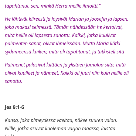
tapahtunut, sen, minkä Herra meille ilmoitti.”
He lähtivät kiireesti ja löysivät Marian ja Joosefin ja lapsen,
joka makasi seimessä. Tämän nähdessään he kertoivat,
mitä heille oli lapsesta sanottu. Kaikki, jotka kuulivat
paimenten sanat, olivat ihmeissään. Mutta Maria kätki
sydämeensä kaiken, mitä oli tapahtunut, ja tutkisteli sitä
Paimenet palasivat kiittäen ja ylistäen Jumalaa siitä, mitä
olivat kuulleet ja nähneet. Kaikki oli juuri niin kuin heille oli
sanottu.
Jes 9:1-6
Kansa, joka pimeydessä vaeltaa, näkee suuren valon.
Niille, jotka asuvat kuoleman varjon maassa, loistaa