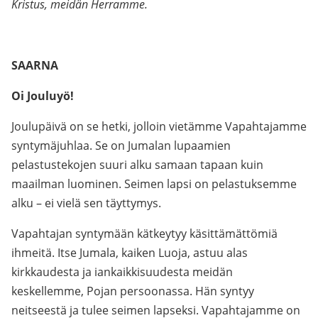
Kristus, meidän Herramme.
SAARNA
Oi Jouluyö!
Joulupäivä on se hetki, jolloin vietämme Vapahtajamme
syntymäjuhlaa. Se on Jumalan lupaamien
pelastustekojen suuri alku samaan tapaan kuin
maailman luominen. Seimen lapsi on pelastuksemme
alku – ei vielä sen täyttymys.
Vapahtajan syntymään kätkeytyy käsittämättömiä
ihmeitä. Itse Jumala, kaiken Luoja, astuu alas
kirkkaudesta ja iankaikkisuudesta meidän
keskellemme, Pojan persoonassa. Hän syntyy
neitseestä ja tulee seimen lapseksi. Vapahtajamme on