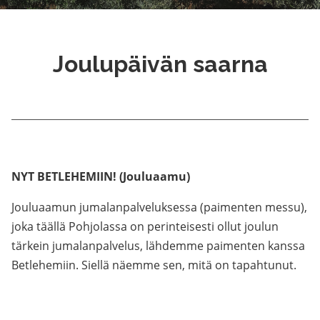
Joulupäivän saarna
NYT BETLEHEMIIN!
(Jouluaamu)
Jouluaamun jumalanpalveluksessa (paimenten messu),
joka täällä Pohjolassa on perinteisesti ollut joulun
tärkein jumalanpalvelus, lähdemme paimenten kanssa
Betlehemiin. Siellä näemme sen, mitä on tapahtunut.