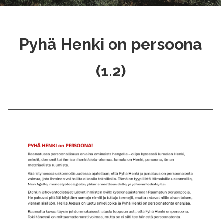
Pyhä Henki on persoona
(1.2)