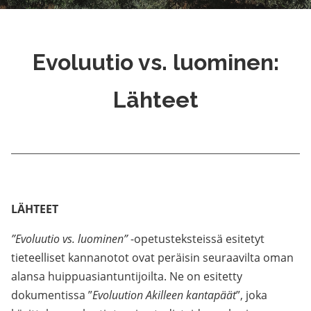
Evoluutio vs. luominen:
Lähteet
LÄHTEET
”Evoluutio vs. luominen”
-opetusteksteissä esitetyt
tieteelliset kannanotot ovat peräisin seuraavilta oman
alansa huippuasiantuntijoilta. Ne on esitetty
dokumentissa ”
Evoluution Akilleen kantapäät
”, joka