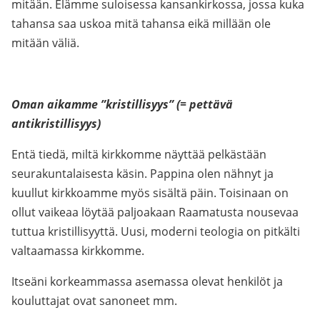
mitään. Elämme suloisessa kansankirkossa, jossa kuka
tahansa saa uskoa mitä tahansa eikä millään ole
mitään väliä.
Oman aikamme ”kristillisyys” (= pettävä
antikristillisyys)
Entä tiedä, miltä kirkkomme näyttää pelkästään
seurakuntalaisesta käsin. Pappina olen nähnyt ja
kuullut kirkkoamme myös sisältä päin. Toisinaan on
ollut vaikeaa löytää paljoakaan Raamatusta nousevaa
tuttua kristillisyyttä. Uusi, moderni teologia on pitkälti
valtaamassa kirkkomme.
Itseäni korkeammassa asemassa olevat henkilöt ja
kouluttajat ovat sanoneet mm.