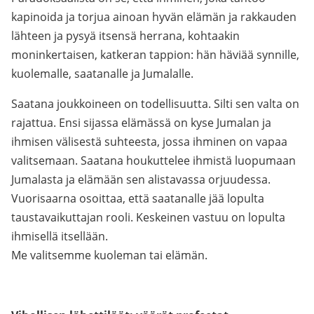
kapinoida ja torjua ainoan hyvän elämän ja rakkauden
lähteen ja pysyä itsensä herrana, kohtaakin
moninkertaisen, katkeran tappion: hän häviää synnille,
kuolemalle, saatanalle ja Jumalalle.
Saatana joukkoineen on todellisuutta. Silti sen valta on
rajattua. Ensi sijassa elämässä on kyse Jumalan ja
ihmisen välisestä suhteesta, jossa ihminen on vapaa
valitsemaan. Saatana houkuttelee ihmistä luopumaan
Jumalasta ja elämään sen alistavassa orjuudessa.
Vuorisaarna osoittaa, että saatanalle jää lopulta
taustavaikuttajan rooli. Keskeinen vastuu on lopulta
ihmisellä itsellään.
Me valitsemme kuoleman tai elämän.