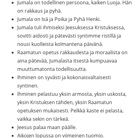
Jumala on todellinen persoona, kaiken Luoja. Hän
on rakkaus ja pyhä.
Jumala on Isä ja Poika ja Pyhä Henki.
Jumala tuli ihmiseksi Jeesuksessa Kristuksessa,
sovitti aidosti ja pätevästi syntimme ristillä ja
nousi kuolleista kolmantena päivänä.
Raamatun opetus rakkaudesta ja moraalista on
aina pätevää, Jumalasta itsestä kumpuavaa
muuttumatonta todellisuutta.
Ihminen on syvästi ja kokonaisvaltaisesti
syntinen.
Ihminen pelastuu yksin armosta, yksin uskosta,
yksin Kristuksen tähden, yksin Raamatun
opetuksen mukaisesti. Pelkkä kaste ei pelasta,
vaikka sekin on tärkeä.
Jeesus palaa maan päälle.
Aikojen lopussa on viimeinen tuomio.