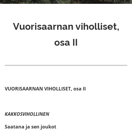
Vuorisaarnan viholliset,
osa II
VUORISAARNAN VIHOLLISET, osa II
KAKKOSVIHOLLINEN
Saatana ja sen joukot