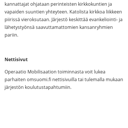
kannattajat ohjataan perinteisten kirkkokuntien ja
vapaiden suuntien yhteyteen. Katolista kirkkoa liikkeen
piirissä vieroksutaan. Järjestö keskittää evankeliointi- ja
lähetystyönsä saavuttamattomien kansanryhmien
pariin.
Nettisivut
Operaatio Mobilisaation toiminnasta voit lukea
parhaiten omsuomi.fi nettisivuilla tai tulemalla mukaan
järjestön koulutustapahtumiin.