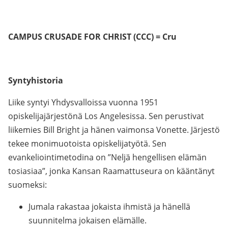
CAMPUS CRUSADE FOR CHRIST (CCC) = Cru
Syntyhistoria
Liike syntyi Yhdysvalloissa vuonna 1951
opiskelijajärjestönä Los Angelesissa. Sen perustivat
liikemies Bill Bright ja hänen vaimonsa Vonette. Järjestö
tekee monimuotoista opiskelijatyötä. Sen
evankeliointimetodina on ”Neljä hengellisen elämän
tosiasiaa”, jonka Kansan Raamattuseura on kääntänyt
suomeksi:
Jumala rakastaa jokaista ihmistä ja hänellä
suunnitelma jokaisen elämälle.