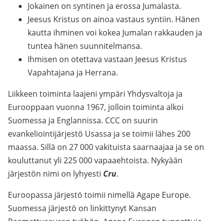
Jokainen on syntinen ja erossa Jumalasta.
Jeesus Kristus on ainoa vastaus syntiin. Hänen
kautta ihminen voi kokea Jumalan rakkauden ja
tuntea hänen suunnitelmansa.
Ihmisen on otettava vastaan Jeesus Kristus
Vapahtajana ja Herrana.
Liikkeen toiminta laajeni ympäri Yhdysvaltoja ja
Eurooppaan vuonna 1967, jolloin toiminta alkoi
Suomessa ja Englannissa. CCC on suurin
evankeliointijärjestö Usassa ja se toimii lähes 200
maassa. Sillä on 27 000 vakituista saarnaajaa ja se on
kouluttanut yli 225 000 vapaaehtoista. Nykyään
järjestön nimi on lyhyesti
Cru
.
Euroopassa järjestö toimii nimellä Agape Europe.
Suomessa järjestö on linkittynyt Kansan