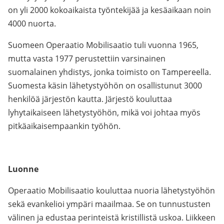
on yli 2000 kokoaikaista työntekijää ja kesäaikaan noin
4000 nuorta.
Suomeen Operaatio Mobilisaatio tuli vuonna 1965,
mutta vasta 1977 perustettiin varsinainen
suomalainen yhdistys, jonka toimisto on Tampereella.
Suomesta käsin lähetystyöhön on osallistunut 3000
henkilöä järjestön kautta. Järjestö kouluttaa
lyhytaikaiseen lähetystyöhön, mikä voi johtaa myös
pitkäaikaisempaankin työhön.
Luonne
Operaatio Mobilisaatio kouluttaa nuoria lähetystyöhön
sekä evankelioi ympäri maailmaa. Se on tunnustusten
välinen ja edustaa perinteistä kristillistä uskoa. Liikkeen