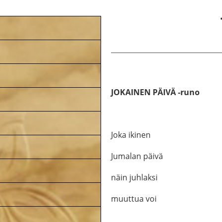
JOKAINEN PÄIVÄ -runo
.
Joka ikinen
Jumalan päivä
näin juhlaksi
muuttua voi
.