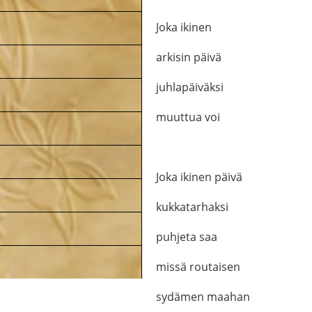
Joka ikinen
arkisin päivä
juhlapäiväksi
muuttua voi
.
Joka ikinen päivä
kukkatarhaksi
puhjeta saa
missä routaisen
sydämen maahan