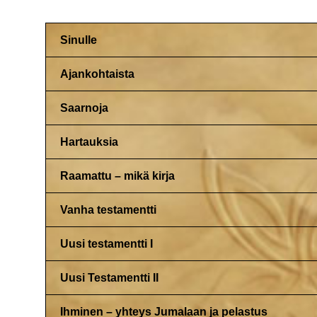
Sinulle
Ajankohtaista
Saarnoja
Hartauksia
Raamattu – mikä kirja
Vanha testamentti
Uusi testamentti I
Uusi Testamentti II
Ihminen – yhteys Jumalaan ja pelastus