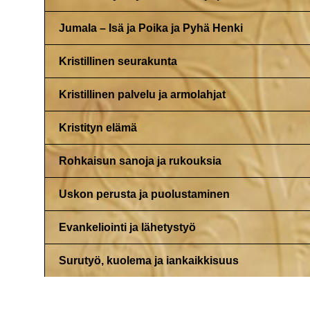
Jumala – Isä ja Poika ja Pyhä Henki
Kristillinen seurakunta
Kristillinen palvelu ja armolahjat
Kristityn elämä
Rohkaisun sanoja ja rukouksia
Uskon perusta ja puolustaminen
Evankeliointi ja lähetystyö
Surutyö, kuolema ja iankaikkisuus