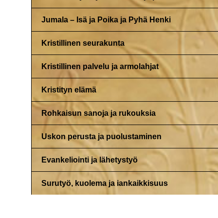
Jumala – Isä ja Poika ja Pyhä Henki
Kristillinen seurakunta
Kristillinen palvelu ja armolahjat
Kristityn elämä
Rohkaisun sanoja ja rukouksia
Uskon perusta ja puolustaminen
Evankeliointi ja lähetystyö
Surutyö, kuolema ja iankaikkisuus