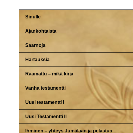
Sinulle
Ajankohtaista
Saarnoja
Hartauksia
Raamattu – mikä kirja
Vanha testamentti
Uusi testamentti I
Uusi Testamentti II
Ihminen – yhteys Jumalaan ja pelastus