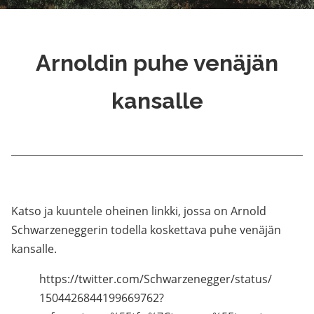
Arnoldin puhe venäjän
kansalle
Katso ja kuuntele oheinen linkki, jossa on Arnold
Schwarzeneggerin todella koskettava puhe venäjän
kansalle.
https://twitter.com/Schwarzenegger/status/
1504426844199669762?