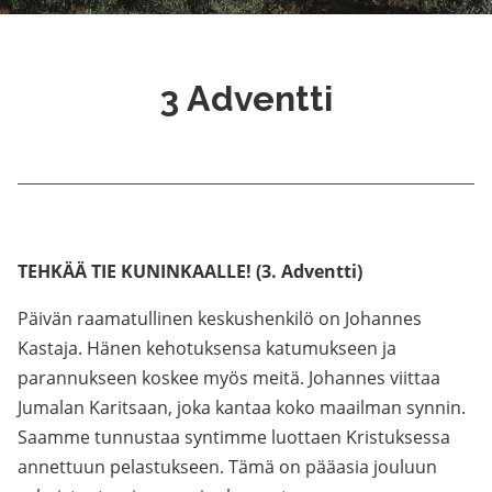
3 Adventti
TEHKÄÄ TIE KUNINKAALLE! (3. Adventti)
Päivän raamatullinen keskushenkilö on Johannes
Kastaja. Hänen kehotuksensa katumukseen ja
parannukseen koskee myös meitä. Johannes viittaa
Jumalan Karitsaan, joka kantaa koko maailman synnin.
Saamme tunnustaa syntimme luottaen Kristuksessa
annettuun pelastukseen. Tämä on pääasia jouluun