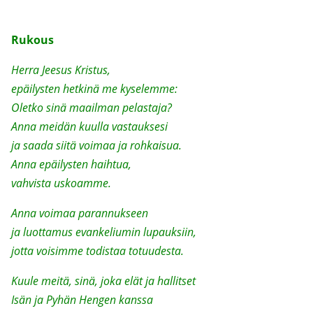
Rukous
Herra Jeesus Kristus,
epäilysten hetkinä me kyselemme:
Oletko sinä maailman pelastaja?
Anna meidän kuulla vastauksesi
ja saada siitä voimaa ja rohkaisua.
Anna epäilysten haihtua,
vahvista uskoamme.
Anna voimaa parannukseen
ja luottamus evankeliumin lupauksiin,
jotta voisimme todistaa totuudesta.
Kuule meitä, sinä, joka elät ja hallitset
Isän ja Pyhän Hengen kanssa