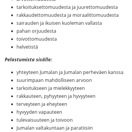
tarkoituksettomuudesta ja juurettomuudesta
rakkaudettomuudesta ja moraalittomuudesta
sairauden ja ikuisen kuoleman vallasta
pahan orjuudesta
toivottomuudesta
helvetistä
Pelastumista sisälle:
yhteyteen Jumalan ja Jumalan perheväen kanssa
suurimpaan mahdolliseen arvoon
tarkoitukseen ja mielekkyyteen
rakkauteen, pyhyyteen ja hyvyyteen
terveyteen ja eheyteen
hyvyyden vapauteen
tulevaisuuteen ja toivoon
Jumalan valtakuntaan ja paratiisiin