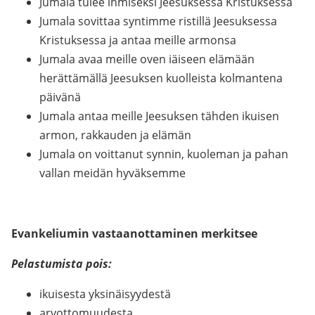
Jumala tulee ihmiseksi Jeesuksessa Kristuksessa
Jumala sovittaa syntimme ristillä Jeesuksessa
Kristuksessa ja antaa meille armonsa
Jumala avaa meille oven iäiseen elämään
herättämällä Jeesuksen kuolleista kolmantena
päivänä
Jumala antaa meille Jeesuksen tähden ikuisen
armon, rakkauden ja elämän
Jumala on voittanut synnin, kuoleman ja pahan
vallan meidän hyväksemme
Evankeliumin vastaanottaminen merkitsee
Pelastumista pois:
ikuisesta yksinäisyydestä
arvottomuudesta