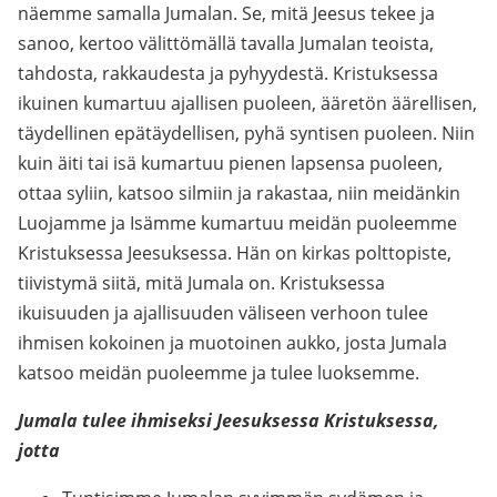
näemme samalla Jumalan. Se, mitä Jeesus tekee ja
sanoo, kertoo välittömällä tavalla Jumalan teoista,
tahdosta, rakkaudesta ja pyhyydestä. Kristuksessa
ikuinen kumartuu ajallisen puoleen, ääretön äärellisen,
täydellinen epätäydellisen, pyhä syntisen puoleen. Niin
kuin äiti tai isä kumartuu pienen lapsensa puoleen,
ottaa syliin, katsoo silmiin ja rakastaa, niin meidänkin
Luojamme ja Isämme kumartuu meidän puoleemme
Kristuksessa Jeesuksessa. Hän on kirkas polttopiste,
tiivistymä siitä, mitä Jumala on. Kristuksessa
ikuisuuden ja ajallisuuden väliseen verhoon tulee
ihmisen kokoinen ja muotoinen aukko, josta Jumala
katsoo meidän puoleemme ja tulee luoksemme.
Jumala tulee ihmiseksi Jeesuksessa Kristuksessa,
jotta