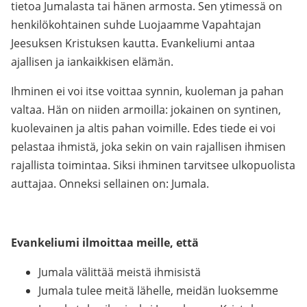
tietoa Jumalasta tai hänen armosta. Sen ytimessä on
henkilökohtainen suhde Luojaamme Vapahtajan
Jeesuksen Kristuksen kautta. Evankeliumi antaa
ajallisen ja iankaikkisen elämän.
Ihminen ei voi itse voittaa synnin, kuoleman ja pahan
valtaa. Hän on niiden armoilla: jokainen on syntinen,
kuolevainen ja altis pahan voimille. Edes tiede ei voi
pelastaa ihmistä, joka sekin on vain rajallisen ihmisen
rajallista toimintaa. Siksi ihminen tarvitsee ulkopuolista
auttajaa. Onneksi sellainen on: Jumala.
Evankeliumi ilmoittaa meille, että
Jumala välittää meistä ihmisistä
Jumala tulee meitä lähelle, meidän luoksemme