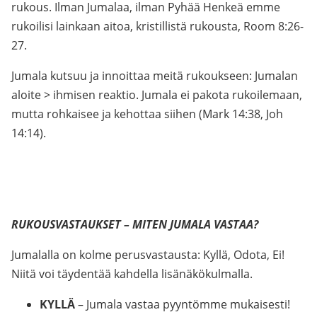
rukous. Ilman Jumalaa, ilman Pyhää Henkeä emme
rukoilisi lainkaan aitoa, kristillistä rukousta, Room 8:26-
27.
Jumala kutsuu ja innoittaa meitä rukoukseen: Jumalan
aloite > ihmisen reaktio. Jumala ei pakota rukoilemaan,
mutta rohkaisee ja kehottaa siihen (Mark 14:38, Joh
14:14).
RUKOUSVASTAUKSET – MITEN JUMALA VASTAA?
Jumalalla on kolme perusvastausta: Kyllä, Odota, Ei!
Niitä voi täydentää kahdella lisänäkökulmalla.
KYLLÄ
– Jumala vastaa pyyntömme mukaisesti!