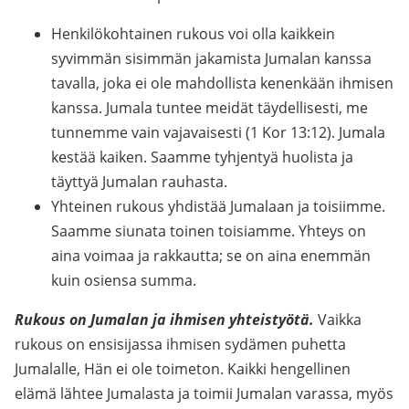
Henkilökohtainen rukous voi olla kaikkein
syvimmän sisimmän jakamista Jumalan kanssa
tavalla, joka ei ole mahdollista kenenkään ihmisen
kanssa. Jumala tuntee meidät täydellisesti, me
tunnemme vain vajavaisesti (1 Kor 13:12). Jumala
kestää kaiken. Saamme tyhjentyä huolista ja
täyttyä Jumalan rauhasta.
Yhteinen rukous yhdistää Jumalaan ja toisiimme.
Saamme siunata toinen toisiamme. Yhteys on
aina voimaa ja rakkautta; se on aina enemmän
kuin osiensa summa.
Rukous on Jumalan ja ihmisen yhteistyötä.
Vaikka
rukous on ensisijassa ihmisen sydämen puhetta
Jumalalle, Hän ei ole toimeton. Kaikki hengellinen
elämä lähtee Jumalasta ja toimii Jumalan varassa, myös