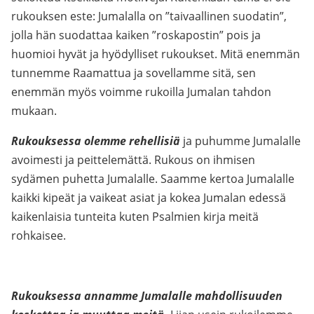
rukouksen este: Jumalalla on ”taivaallinen suodatin”,
jolla hän suodattaa kaiken ”roskapostin” pois ja
huomioi hyvät ja hyödylliset rukoukset. Mitä enemmän
tunnemme Raamattua ja sovellamme sitä, sen
enemmän myös voimme rukoilla Jumalan tahdon
mukaan.
Rukouksessa olemme rehellisiä
ja puhumme Jumalalle
avoimesti ja peittelemättä. Rukous on ihmisen
sydämen puhetta Jumalalle. Saamme kertoa Jumalalle
kaikki kipeät ja vaikeat asiat ja kokea Jumalan edessä
kaikenlaisia tunteita kuten Psalmien kirja meitä
rohkaisee.
Rukouksessa annamme Jumalalle mahdollisuuden