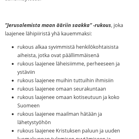
”Jerusalemista maan ääriin saakka” -rukous
, joka
laajenee lähipiiristä yhä kauemmaksi:
rukous alkaa syvimmistä henkilökohtaisista
aiheista, jotka ovat päällimmäisenä
rukous laajenee läheisiimme, perheeseen ja
ystäviin
rukous laajenee muihin tuttuihin ihmisiin
rukous laajenee omaan seurakuntaan
rukous laajenee omaan kotiseutuun ja koko
Suomeen
rukous laajenee maailman hätään ja
lähetystyöhön
rukous laajenee Kristuksen paluun ja uuden