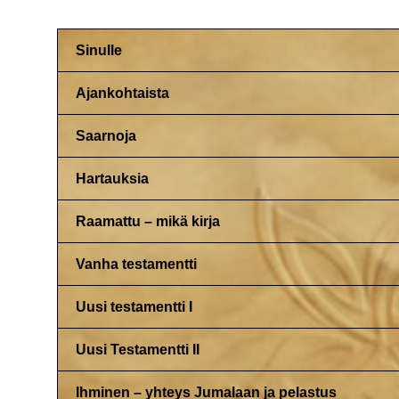
Sinulle
Ajankohtaista
Saarnoja
Hartauksia
Raamattu – mikä kirja
Vanha testamentti
Uusi testamentti I
Uusi Testamentti II
Ihminen – yhteys Jumalaan ja pelastus