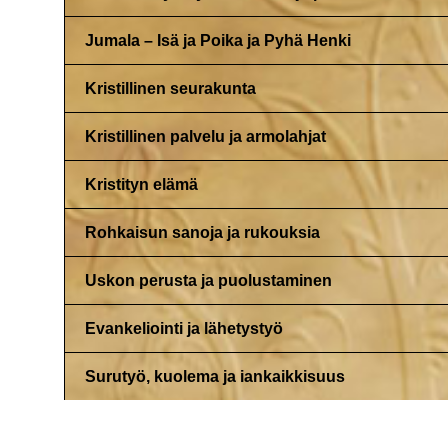
Jumala – Isä ja Poika ja Pyhä Henki
Kristillinen seurakunta
Kristillinen palvelu ja armolahjat
Kristityn elämä
Rohkaisun sanoja ja rukouksia
Uskon perusta ja puolustaminen
Evankeliointi ja lähetystyö
Surutyö, kuolema ja iankaikkisuus